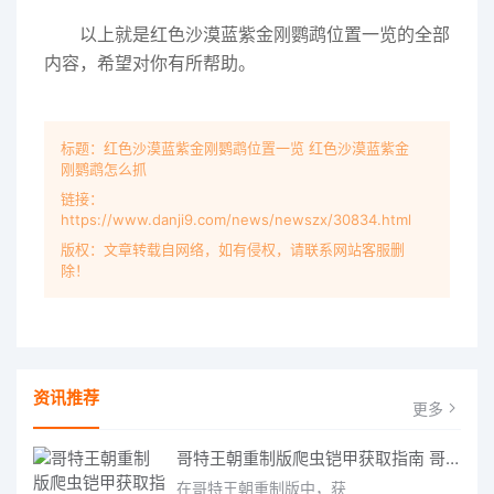
以上就是红色沙漠蓝紫金刚鹦鹉位置一览的全部
内容，希望对你有所帮助。
标题：红色沙漠蓝紫金刚鹦鹉位置一览 红色沙漠蓝紫金
刚鹦鹉怎么抓
链接：
https://www.danji9.com/news/newszx/30834.html
版权：文章转载自网络，如有侵权，请联系网站客服删
除！
资讯推荐
更多
哥特王朝重制版爬虫铠甲获取指南 哥特王朝重制版爬虫铠甲获取方法
在哥特王朝重制版中，获