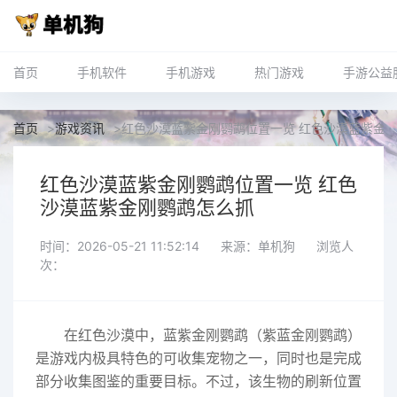
首页
手机软件
手机游戏
热门游戏
手游公益
首页
>
游戏资讯
>
红色沙漠蓝紫金刚鹦鹉位置一览 红色沙漠蓝紫金
红色沙漠蓝紫金刚鹦鹉位置一览 红色
沙漠蓝紫金刚鹦鹉怎么抓
时间：2026-05-21 11:52:14
来源：单机狗
浏览人
次：
在红色沙漠中，蓝紫金刚鹦鹉（紫蓝金刚鹦鹉）
是游戏内极具特色的可收集宠物之一，同时也是完成
部分收集图鉴的重要目标。不过，该生物的刷新位置