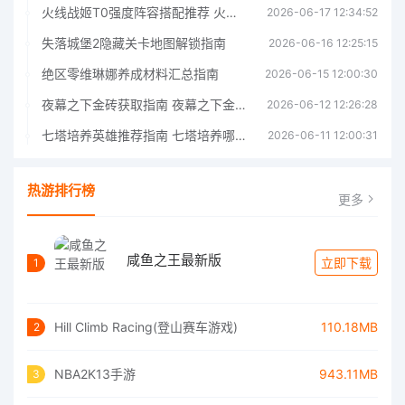
火线战姬T0强度阵容搭配推荐 火线战姬T0强度阵容哪个好
2026-06-17 12:34:52
失落城堡2隐藏关卡地图解锁指南
2026-06-16 12:25:15
绝区零维琳娜养成材料汇总指南
2026-06-15 12:00:30
夜幕之下金砖获取指南 夜幕之下金砖获取方法
2026-06-12 12:26:28
七塔培养英雄推荐指南 七塔培养哪个英雄好
2026-06-11 12:00:31
热游排行榜
更多
咸鱼之王最新版
立即下载
1
Hill Climb Racing(登山赛车游戏)
110.18MB
2
NBA2K13手游
943.11MB
3