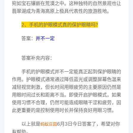
宛如宝石镶嵌在荒漠之中。这种独特的自然景观也让
翡翠湖成为青海高原上极具代表性的旅游胜地。
2、手机的护眼模式真的保护眼睛吗?
答案：
并不一定
答案补充内容：
手机的护眼模式并不一定能真正起到保护眼睛的
作用。护眼模式通常通过降低蓝光或调整屏幕色温来
减轻视觉刺激，但长时间用眼疲劳的主要原因仍然是
用眼时间过长和距离不当。即使开启护眼模式，如果
使用习惯不合理，仍然可能造成眼睛干涩和疲劳，因
此更重要的是控制使用时长并保持良好用眼习惯。
以上就是
6月3日今日答案了，希望对你
蚂蚁庄园
有帮助。