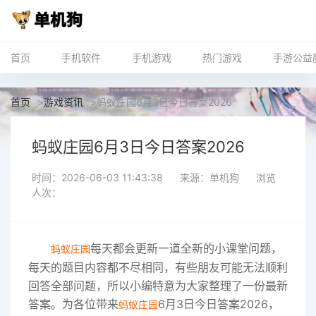
首页
手机软件
手机游戏
热门游戏
手游公益
首页
>
游戏资讯
>
蚂蚁庄园6月3日今日答案2026
蚂蚁庄园6月3日今日答案2026
时间：2026-06-03 11:43:38
来源：单机狗
浏览
人次：
每天都会更新一道全新的小课堂问题，
蚂蚁庄园
每天的题目内容都不尽相同，有些朋友可能无法顺利
回答全部问题，所以小编特意为大家整理了一份最新
答案。为各位带来
6月3日今日答案2026，
蚂蚁庄园