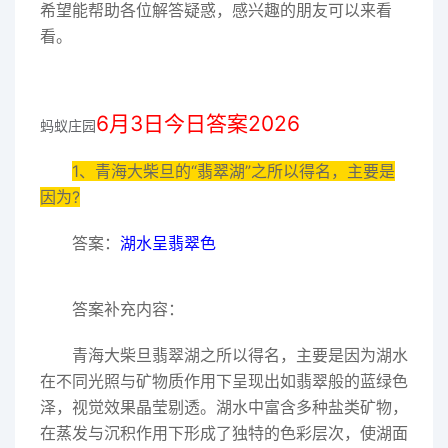
希望能帮助各位解答疑惑，感兴趣的朋友可以来看
看。
6月3日今日答案2026
蚂蚁庄园
1、青海大柴旦的“翡翠湖”之所以得名，主要是
因为?
答案：
湖水呈翡翠色
答案补充内容：
青海大柴旦翡翠湖之所以得名，主要是因为湖水
在不同光照与矿物质作用下呈现出如翡翠般的蓝绿色
泽，视觉效果晶莹剔透。湖水中富含多种盐类矿物，
在蒸发与沉积作用下形成了独特的色彩层次，使湖面