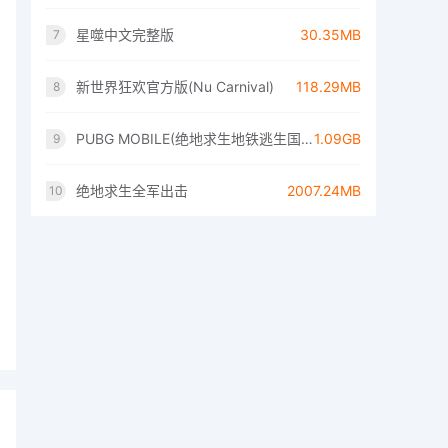
星噬中文完整版
30.35MB
7
新世界狂欢官方版(Nu Carnival)
118.29MB
8
PUBG MOBILE(绝地求生地铁逃生国际服)
1.09GB
9
绝地求生全军出击
2007.24MB
10