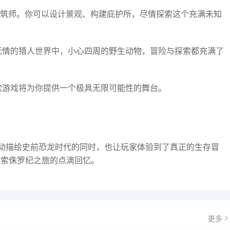
是建筑师。你可以设计景观、构建庇护所，尽情探索这个充满未知
在无情的猎人世界中，小心四周的野生动物，冒险与探索都充满了
这款游戏将为你提供一个极具无限可能性的舞台。
风格生动描绘史前恐龙时代的同时，也让玩家体验到了真正的生存冒
探索侏罗纪之旅的点滴回忆。
更多