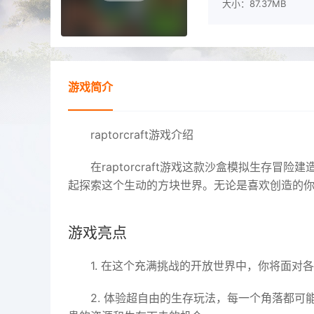
大小：87.37MB
游戏简介
raptorcraft游戏介绍
在raptorcraft游戏这款沙盒模拟生存
起探索这个生动的方块世界。无论是喜欢创造的
游戏亮点
1. 在这个充满挑战的开放世界中，你将面
2. 体验超自由的生存玩法，每一个角落都