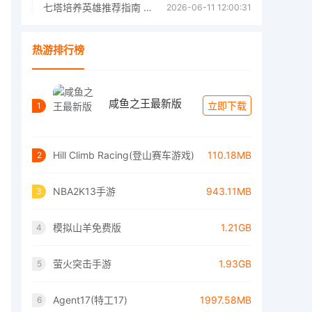
七塔培养英雄推荐指南 七塔培养哪个英雄好
2026-06-11 12:00:31
热游排行榜
咸鱼之王最新版
立即下载
1
Hill Climb Racing(登山赛车游戏)
110.18MB
2
NBA2K13手游
943.11MB
3
模拟山羊免费版
1.21GB
4
萤火突击手游
1.93GB
5
Agent17(特工17)
1997.58MB
6