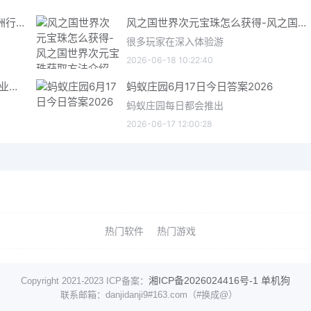
三角洲行动6月18日今日密码 三角洲行动2026年6月18今日摩斯密码分享
风之国世界次元宝珠怎么获得-风之国世界次元宝珠获取方法介绍
很多玩家在深入体验游
2026-06-18 10:22:40
星际矿业研究点数获取指南 星际矿业研究点数获取方法
蚂蚁庄园6月17日今日答案2026
蚂蚁庄园每日都会推出
2026-06-17 12:00:28
热门软件
热门游戏
湘ICP备2026024416号-1
单机狗
Copyright 2021-2023 ICP备案：
联系邮箱：danjidanji9#163.com（#换成@）