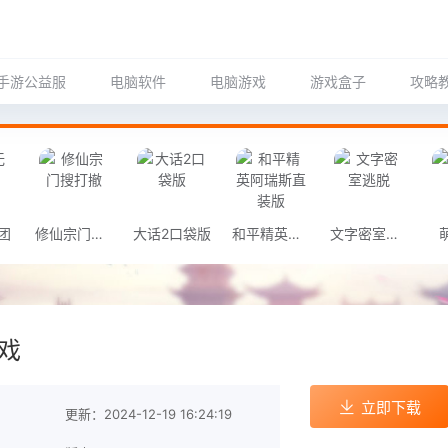
手游公益服
电脑软件
电脑游戏
游戏盒子
攻略
团
修仙宗门搜打撤
大话2口袋版
和平精英阿瑞斯直装版
文字密室逃脱
游戏
立即下载
更新：2024-12-19 16:24:19