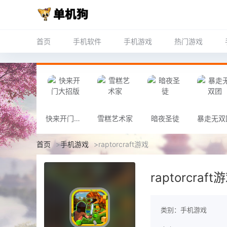
首页
手机软件
手机游戏
热门游戏
快来开门大招版
雪糕艺术家
暗夜圣徒
暴走无双
首页
>
手机游戏
>
raptorcraft游戏
raptorcraft
类别：手机游戏