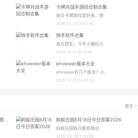
卡牌对战手游回合制合集
各位卡牌游戏爱好者，想
2026-01-05 15:07:43
快手软件合集
各位朋友，今天小编给大
2025-12-11 10:13:50
ehviewer版本大全
ehviewer有几个版本？小
2025-12-05 14:03:22
更多
哥特王朝重制版爬虫铠甲获取指南 哥特王朝重制版爬虫铠甲获取方法
蚂蚁庄园6月18日今日答案2026
蚂蚁庄园每日都会推出
2026-06-18 11:55:08