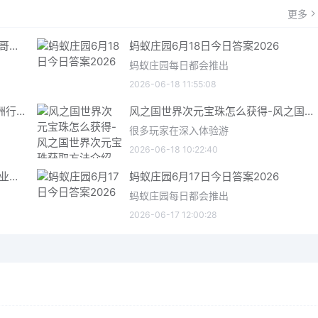
更多
哥特王朝重制版爬虫铠甲获取指南 哥特王朝重制版爬虫铠甲获取方法
蚂蚁庄园6月18日今日答案2026
蚂蚁庄园每日都会推出
2026-06-18 11:55:08
三角洲行动6月18日今日密码 三角洲行动2026年6月18今日摩斯密码分享
风之国世界次元宝珠怎么获得-风之国世界次元宝珠获取方法介绍
很多玩家在深入体验游
2026-06-18 10:22:40
星际矿业研究点数获取指南 星际矿业研究点数获取方法
蚂蚁庄园6月17日今日答案2026
蚂蚁庄园每日都会推出
2026-06-17 12:00:28