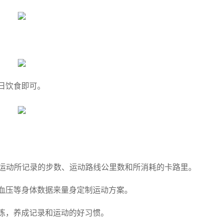
日饮食即可。
户运动所记录的步数、运动路线公里数和所消耗的卡路里。
血压等身体数据来量身定制运动方案。
炼，养成记录和运动的好习惯。