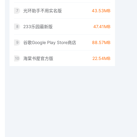
光环助手不用实名版
43.53MB
7
233乐园最新版
47.41MB
8
谷歌Google Play Store商店
88.57MB
9
海棠书屋官方版
22.54MB
10