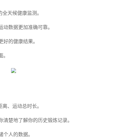
的全天候健康监测。
运动数据更加准确可靠。
更好的健康结果。
面。
距离、运动总时长。
你清楚地了解你的历史锻炼记录。
储个人的数据。