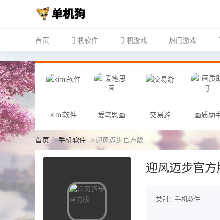
首页
手机软件
手机游戏
热门游戏
kimi软件
爱笔思画
交易游
画质助
首页
>
手机软件
>
迎风迈步官方版
迎风迈步官方
类别：手机软件