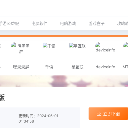
手游公益服
电脑软件
电脑游戏
游戏盒子
攻略
手
嘿录录屏
千读
星互联
deviceinfo
M
版
立即下载
更新时间：2024-06-01
01:34:58