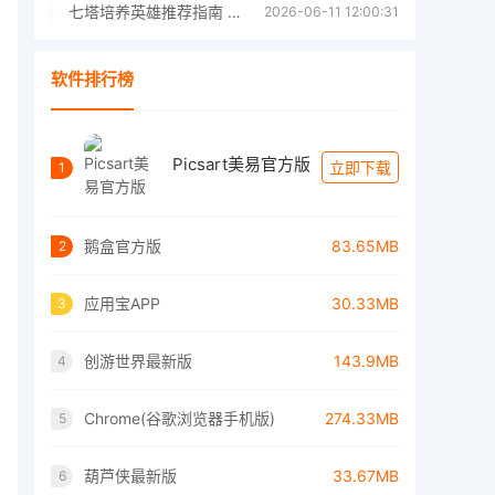
七塔培养英雄推荐指南 七塔培养哪个英雄好
2026-06-11 12:00:31
软件排行榜
Picsart美易官方版
立即下载
1
鹅盒官方版
83.65MB
2
应用宝APP
30.33MB
3
创游世界最新版
143.9MB
4
Chrome(谷歌浏览器手机版)
274.33MB
5
葫芦侠最新版
33.67MB
6