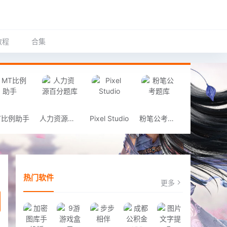
教程
合集
T比例助手
人力资源百分题库
Pixel Studio
粉笔公考题库
热门软件
更多