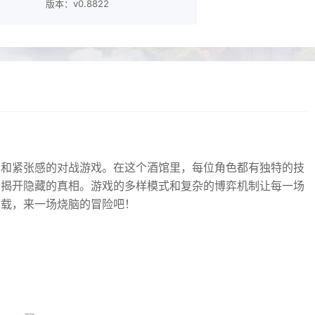
版本：v0.8822
性和紧张感的对战游戏。在这个酒馆里，每位角色都有独特的技
，揭开隐藏的真相。游戏的多样模式和复杂的博弈机制让每一场
下载，来一场烧脑的冒险吧！