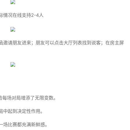
情况在线支持2-4人
函邀请朋友进来；朋友可以点击大厅列表找到说客；在房主屏
给每场对局增添了无限变数。
局中起到决定性作用。
一场比赛都充满新鲜感。