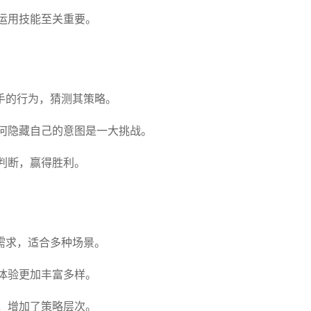
运用技能至关重要。
手的行为，猜测其策略。
何隐藏自己的意图是一大挑战。
判断，赢得胜利。
需求，适合多种场景。
体验更加丰富多样。
，增加了策略层次。