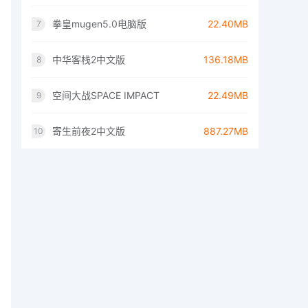
拳皇mugen5.0电脑版
22.40MB
7
中华客栈2中文版
136.18MB
8
空间大战SPACE IMPACT
22.49MB
9
寄生前夜2中文版
887.27MB
10