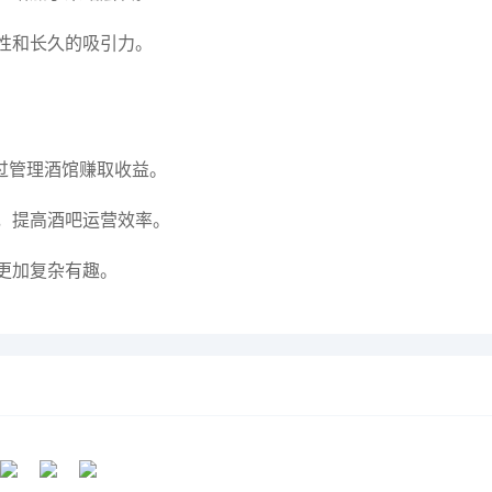
性和长久的吸引力。
过管理酒馆赚取收益。
，提高酒吧运营效率。
更加复杂有趣。