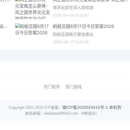
很多玩家在深入体验游
2026-06-18 10:22:40
星际矿业研究点数获取指南 星际矿业研究点数获取方法
蚂蚁庄园6月17日今日答案2026
蚂蚁庄园每日都会推出
2026-06-17 12:00:28
热门软件
热门游戏
湘ICP备2026024416号-1
单机狗
Copyright 2021-2023 ICP备案：
联系邮箱：danjidanji9#163.com（#换成@）