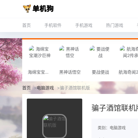
首页
手机软件
手机游戏
热门游戏
海绵宝宝潮汐巨神
黑神话悟空
要战便战
首页
>
电脑游戏
>
骗子酒馆联机版
骗子酒馆联机
类别：电脑游戏