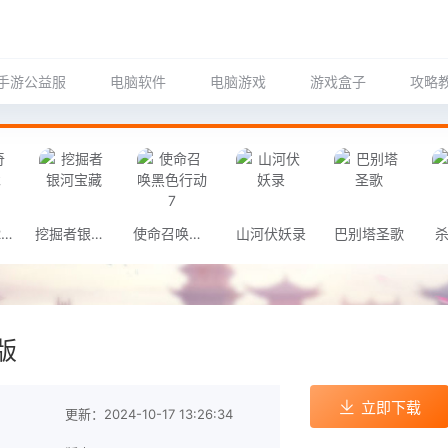
手游公益服
电脑软件
电脑游戏
游戏盒子
攻略
航海奇闻2传承
挖掘者银河宝藏
使命召唤黑色行动7
山河伏妖录
巴别塔圣歌
杀
版
立即下载
更新：2024-10-17 13:26:34