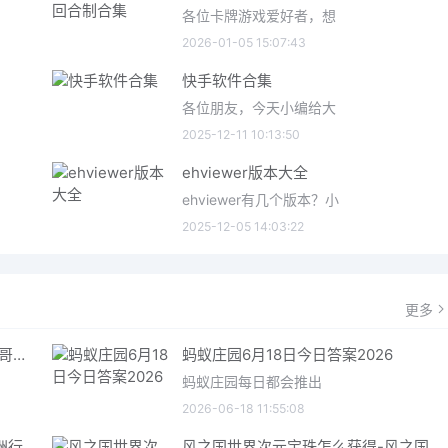
各位卡牌游戏爱好者，想
2026-01-05 15:07:43
快手软件合集
各位朋友，今天小编给大
2025-12-11 10:13:50
ehviewer版本大全
ehviewer有几个版本？小
2025-12-05 14:03:22
更多
哥特王朝重制版爬虫铠甲获取指南 哥特王朝重制版爬虫铠甲获取方法
蚂蚁庄园6月18日今日答案2026
蚂蚁庄园每日都会推出
2026-06-18 11:55:08
三角洲行动6月18日今日密码 三角洲行动2026年6月18今日摩斯密码分享
风之国世界次元宝珠怎么获得-风之国世界次元宝珠获取方法介绍