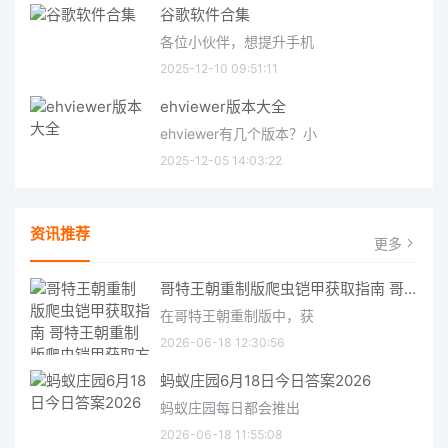
谷歌软件合集
各位小伙伴，想提升手机
2025-12-10 09:51:11
ehviewer版本大全
ehviewer有几个版本？小
2025-12-05 14:03:22
资讯推荐
更多
哥特王朝重制版爬虫铠甲获取指南 哥特王朝重制版爬虫铠甲获取方法
在哥特王朝重制版中，获
2026-06-18 12:30:56
蚂蚁庄园6月18日今日答案2026
蚂蚁庄园每日都会推出
2026-06-18 11:55:08