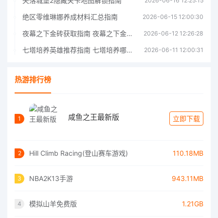
失落城堡2隐藏关卡地图解锁指南
2026-06-16 12:25:15
绝区零维琳娜养成材料汇总指南
2026-06-15 12:00:30
夜幕之下金砖获取指南 夜幕之下金砖获取方法
2026-06-12 12:26:28
七塔培养英雄推荐指南 七塔培养哪个英雄好
2026-06-11 12:00:31
热游排行榜
咸鱼之王最新版
立即下载
1
Hill Climb Racing(登山赛车游戏)
110.18MB
2
NBA2K13手游
943.11MB
3
模拟山羊免费版
1.21GB
4