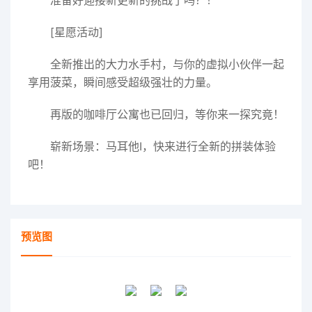
准备好迎接新更新的挑战了吗？！
[星愿活动]
全新推出的大力水手村，与你的虚拟小伙伴一起
享用菠菜，瞬间感受超级强壮的力量。
再版的咖啡厅公寓也已回归，等你来一探究竟！
崭新场景：马耳他I，快来进行全新的拼装体验
吧！
预览图