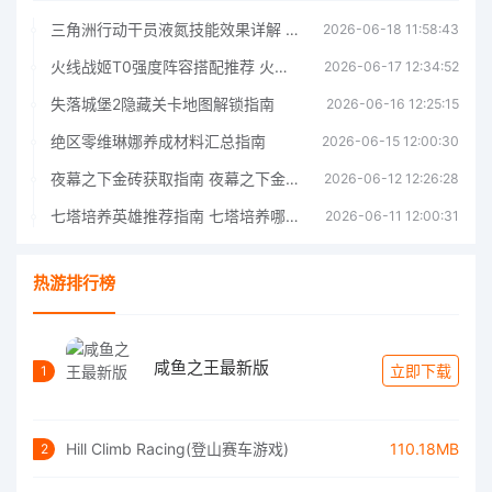
三角洲行动干员液氮技能效果详解 三角洲行动干员液氮技能介绍
2026-06-18 11:58:43
火线战姬T0强度阵容搭配推荐 火线战姬T0强度阵容哪个好
2026-06-17 12:34:52
失落城堡2隐藏关卡地图解锁指南
2026-06-16 12:25:15
绝区零维琳娜养成材料汇总指南
2026-06-15 12:00:30
夜幕之下金砖获取指南 夜幕之下金砖获取方法
2026-06-12 12:26:28
七塔培养英雄推荐指南 七塔培养哪个英雄好
2026-06-11 12:00:31
热游排行榜
咸鱼之王最新版
立即下载
1
Hill Climb Racing(登山赛车游戏)
110.18MB
2