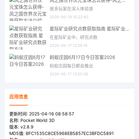
风之国世界次元宝珠怎么获得-风之国世界次元宝珠获取方法介绍
很多玩家在深入体验游
2026-06-18 10:22:40
星际矿业研究点数获取指南 星际矿业研究点数获取方法
在星际矿业中，研究点数
2026-06-17 12:29:16
蚂蚁庄园6月17日今日答案2026
蚂蚁庄园每日都会推出
2026-06-17 12:00:28
应用信息
更新时间:
2025-04-16 08:58:57
名称:
Pocket World 3D
版本:
v2.8.9
MD5值:
BFC1535C8CE5968EB5857EC3BFDC5891