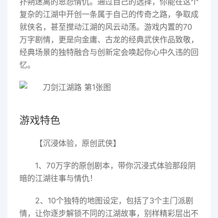
扑朔迷离的恩怨情仇。通过自己的选择，你能在这个
复杂的江湖中开创一条属于自己的传奇之路，争取成
就侠名，甚至搅动江湖的风云动荡。游戏内置的70
万字剧情，更是向金庸、古龙的经典武侠作品致敬，
经典场景的独特融合与创新定会唤起你心中久违的回
忆。
游戏特色
【沉浸体验，原创武侠】
1、70万字的原创剧本，带你沉浸式体验那段阴
暗的江湖往事与情仇！
2、10个独特的地图设定，包括了3个主门派剧
情，让你逐步解锁不同的江湖故事，别样精彩层出不