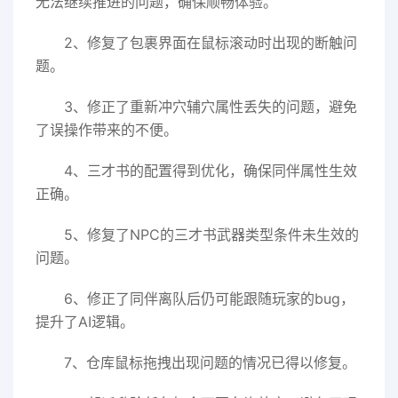
无法继续推进的问题，确保顺畅体验。
2、修复了包裹界面在鼠标滚动时出现的断触问
题。
3、修正了重新冲穴辅穴属性丢失的问题，避免
了误操作带来的不便。
4、三才书的配置得到优化，确保同伴属性生效
正确。
5、修复了NPC的三才书武器类型条件未生效的
问题。
6、修正了同伴离队后仍可能跟随玩家的bug，
提升了AI逻辑。
7、仓库鼠标拖拽出现问题的情况已得以修复。