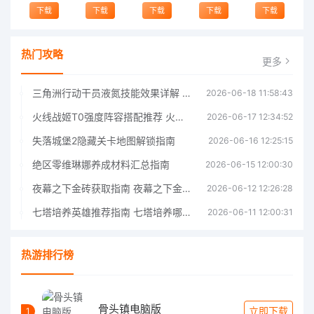
下载
下载
下载
下载
下载
热门攻略
更多
三角洲行动干员液氮技能效果详解 三角洲行动干员液氮技能介绍
2026-06-18 11:58:43
火线战姬T0强度阵容搭配推荐 火线战姬T0强度阵容哪个好
2026-06-17 12:34:52
失落城堡2隐藏关卡地图解锁指南
2026-06-16 12:25:15
绝区零维琳娜养成材料汇总指南
2026-06-15 12:00:30
夜幕之下金砖获取指南 夜幕之下金砖获取方法
2026-06-12 12:26:28
七塔培养英雄推荐指南 七塔培养哪个英雄好
2026-06-11 12:00:31
热游排行榜
骨头镇电脑版
立即下载
1