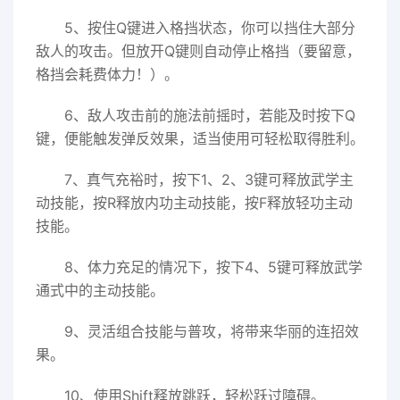
5、按住Q键进入格挡状态，你可以挡住大部分
敌人的攻击。但放开Q键则自动停止格挡（要留意，
格挡会耗费体力！）。
6、敌人攻击前的施法前摇时，若能及时按下Q
键，便能触发弹反效果，适当使用可轻松取得胜利。
7、真气充裕时，按下1、2、3键可释放武学主
动技能，按R释放内功主动技能，按F释放轻功主动
技能。
8、体力充足的情况下，按下4、5键可释放武学
通式中的主动技能。
9、灵活组合技能与普攻，将带来华丽的连招效
果。
10、使用Shift释放跳跃，轻松跃过障碍。