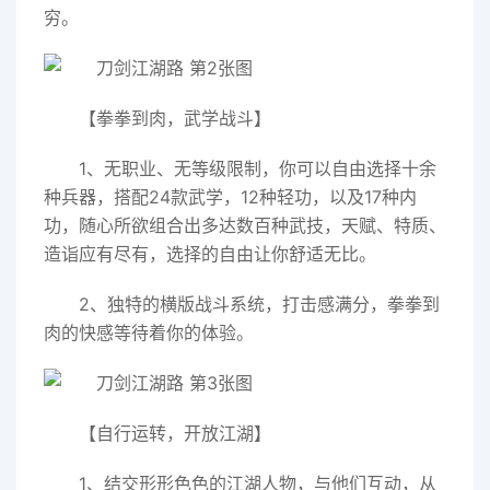
穷。
【拳拳到肉，武学战斗】
1、无职业、无等级限制，你可以自由选择十余
种兵器，搭配24款武学，12种轻功，以及17种内
功，随心所欲组合出多达数百种武技，天赋、特质、
造诣应有尽有，选择的自由让你舒适无比。
2、独特的横版战斗系统，打击感满分，拳拳到
肉的快感等待着你的体验。
【自行运转，开放江湖】
1、结交形形色色的江湖人物，与他们互动，从