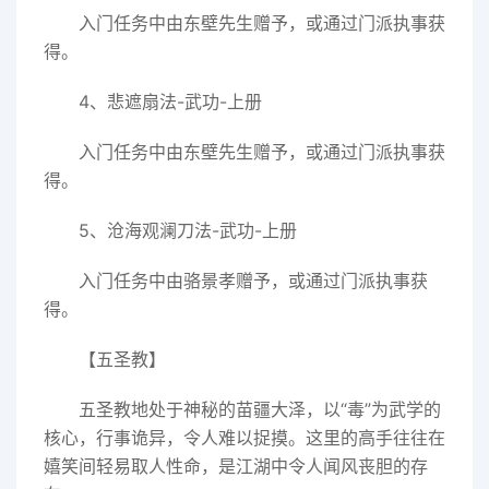
入门任务中由东壁先生赠予，或通过门派执事获
得。
4、悲遮扇法-武功-上册
入门任务中由东壁先生赠予，或通过门派执事获
得。
5、沧海观澜刀法-武功-上册
入门任务中由骆景孝赠予，或通过门派执事获
得。
【五圣教】
五圣教地处于神秘的苗疆大泽，以“毒”为武学的
核心，行事诡异，令人难以捉摸。这里的高手往往在
嬉笑间轻易取人性命，是江湖中令人闻风丧胆的存