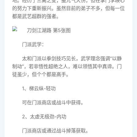
地。经历了三离之变，虽元气大伤，但在掌门李映心
的努力下重新振兴。虽然目前的弟子不多，但每一位
都是武艺超群的强者。
门派武学：
太和门派以拳剑技巧见长，武学理念强调“以静
制动”，若非悟性超绝之人，难以领悟其中真谛。门
徒虽少，但个个都是高手。
1、梯云纵-轻功
可在门派商店或战斗中获得。
2、太虚无极劲-内功
门派商店或通过战斗掉落获取。