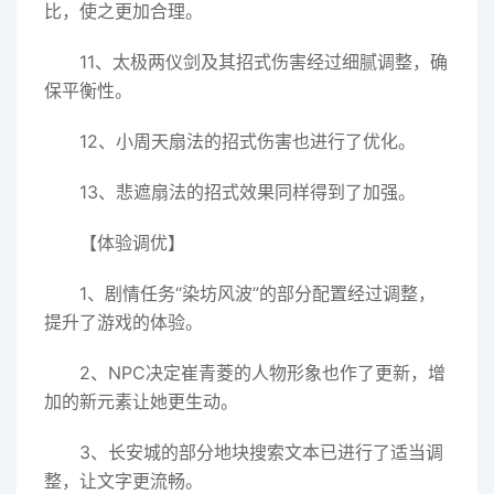
比，使之更加合理。
11、太极两仪剑及其招式伤害经过细腻调整，确
保平衡性。
12、小周天扇法的招式伤害也进行了优化。
13、悲遮扇法的招式效果同样得到了加强。
【体验调优】
1、剧情任务“染坊风波”的部分配置经过调整，
提升了游戏的体验。
2、NPC决定崔青菱的人物形象也作了更新，增
加的新元素让她更生动。
3、长安城的部分地块搜索文本已进行了适当调
整，让文字更流畅。