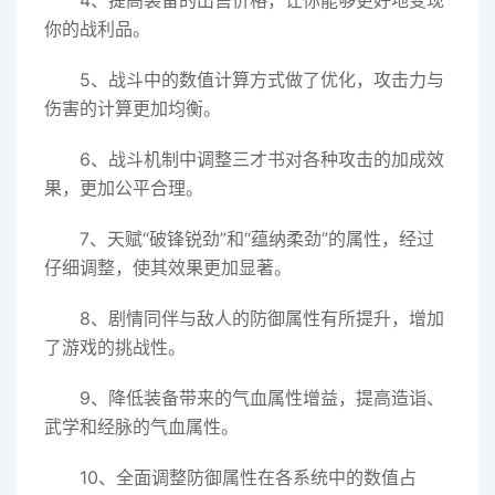
4、提高装备的出售价格，让你能够更好地变现
你的战利品。
5、战斗中的数值计算方式做了优化，攻击力与
伤害的计算更加均衡。
6、战斗机制中调整三才书对各种攻击的加成效
果，更加公平合理。
7、天赋“破锋锐劲”和“蕴纳柔劲”的属性，经过
仔细调整，使其效果更加显著。
8、剧情同伴与敌人的防御属性有所提升，增加
了游戏的挑战性。
9、降低装备带来的气血属性增益，提高造诣、
武学和经脉的气血属性。
10、全面调整防御属性在各系统中的数值占