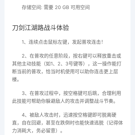
存储空间: 需要 20 GB 可用空间
刀剑江湖路战斗体验
1、连续点击鼠标左键，发起普攻连击！
2、在普攻的任意阶段，按右键可以释放重击或
其他主动技能（如1、2、3号键等），这一操作能打
断当前的普攻，恰当时机使用可以助你连击更上层
楼。
3、在普攻过程中，按空格键可后跳，合理利用
此技能可帮助你躲避敌人的攻击并调整战斗节奏。
4、被敌人攻击时，迅速按空格键即可脱离硬
直，自在回避，甚至在跌倒时也能快速逃脱（记得体
力消耗大，务必留意）。