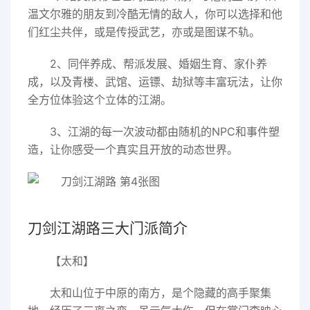
温文尔雅的朋友到冷酷无情的敌人，你可以选择和他
们红尘共伴，或是传授武艺，亦或是图谋不轨。
2、同伴养成、帮派发展、婚姻生育、家仆养
成，以及青楼、武馆、运镖、劫狱等丰富玩法，让你
全方位体验这个立体的江湖。
3、江湖的每一次波动都由随机的NPC和事件塑
造，让你感受一个真实且开放的动态世界。
刀剑江湖路三大门派简介
【太和】
太和山位于中原的南方，是个隐藏的高手聚集