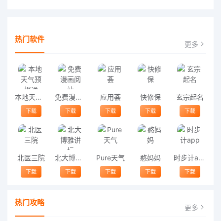
热门软件
更多
本地天气预报通
免费漫画阅站
应用荟
快修保
玄宗起名
下载
下载
下载
下载
下载
北医三院
北大博雅讲坛
Pure天气
憨妈妈
时步计app
下载
下载
下载
下载
下载
热门攻略
更多