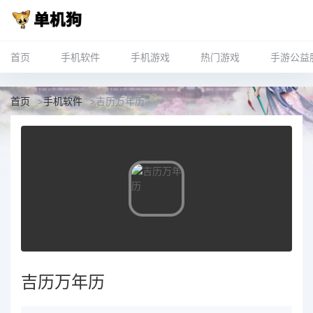
首页
手机软件
手机游戏
热门游戏
手游公益
首页
>
手机软件
>
吉历万年历
吉历万年历