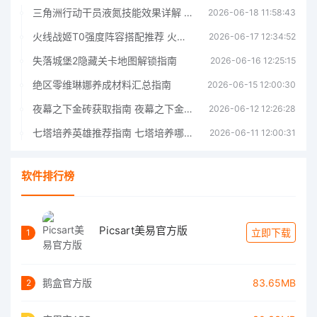
三角洲行动干员液氮技能效果详解 三角洲行动干员液氮技能介绍
2026-06-18 11:58:43
火线战姬T0强度阵容搭配推荐 火线战姬T0强度阵容哪个好
2026-06-17 12:34:52
失落城堡2隐藏关卡地图解锁指南
2026-06-16 12:25:15
绝区零维琳娜养成材料汇总指南
2026-06-15 12:00:30
夜幕之下金砖获取指南 夜幕之下金砖获取方法
2026-06-12 12:26:28
七塔培养英雄推荐指南 七塔培养哪个英雄好
2026-06-11 12:00:31
软件排行榜
Picsart美易官方版
立即下载
1
鹅盒官方版
83.65MB
2