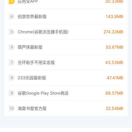
应用宝APP
30.33MB
3
创游世界最新版
143.9MB
4
Chrome(谷歌浏览器手机版)
274.33MB
5
葫芦侠最新版
33.67MB
6
光环助手不用实名版
43.53MB
7
233乐园最新版
47.41MB
8
谷歌Google Play Store商店
88.57MB
9
海棠书屋官方版
22.54MB
10