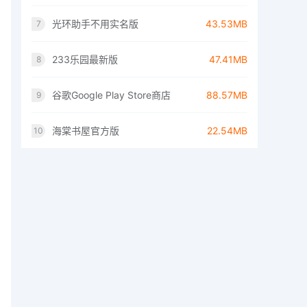
光环助手不用实名版
43.53MB
7
233乐园最新版
47.41MB
8
谷歌Google Play Store商店
88.57MB
9
海棠书屋官方版
22.54MB
10