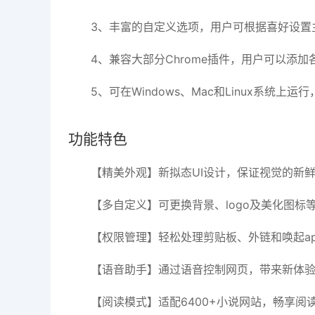
3、丰富的自定义选项，用户可根据喜好设置
4、兼容大部分Chrome插件，用户可以添
5、可在Windows、Mac和Linux系统
功能特色
【精美外观】新拟态UI设计，保证视觉的新
【多自定义】可更换背景、logo及美化图标
【权限管理】轻松处理剪贴板、外链和唤起ap
【语音助手】通过语音控制网页，带来新体
【阅读模式】适配6400+小说网站，畅享阅