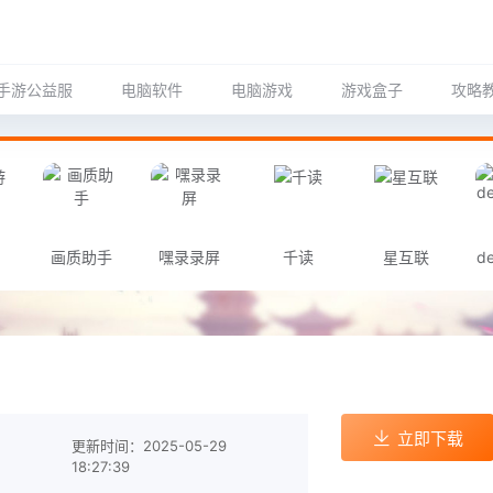
手游公益服
电脑软件
电脑游戏
游戏盒子
攻略
画质助手
嘿录录屏
千读
星互联
de
立即下载
更新时间：2025-05-29
18:27:39