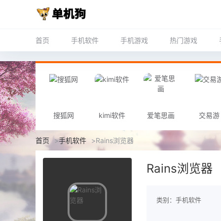
首页
手机软件
手机游戏
热门游戏
搜狐网
kimi软件
爱笔思画
交易游
首页
>
手机软件
>
Rains浏览器
Rains浏览器
类别：手机软件