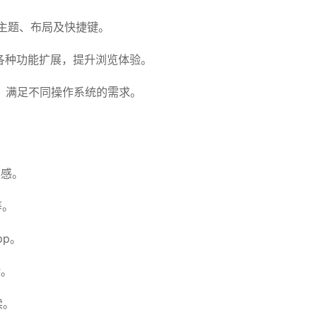
主题、布局及快捷键。
加各种功能扩展，提升浏览体验。
上运行，满足不同操作系统的需求。
鲜感。
等。
p。
验。
读。