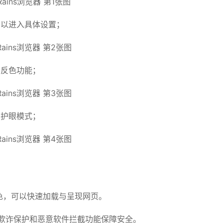
】以进入具体设置；
景反色功能；
启护眼模式；
出色，可以快速加载与呈现网页。
欺诈保护和恶意软件拦截功能保障安全。