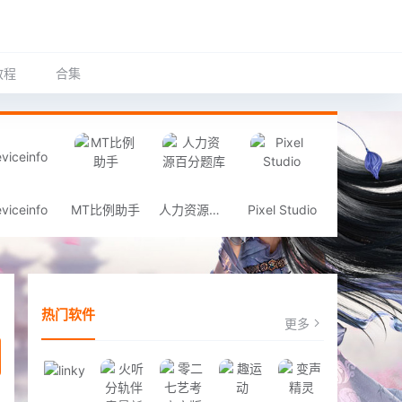
教程
合集
viceinfo
MT比例助手
人力资源百分题库
Pixel Studio
热门软件
更多