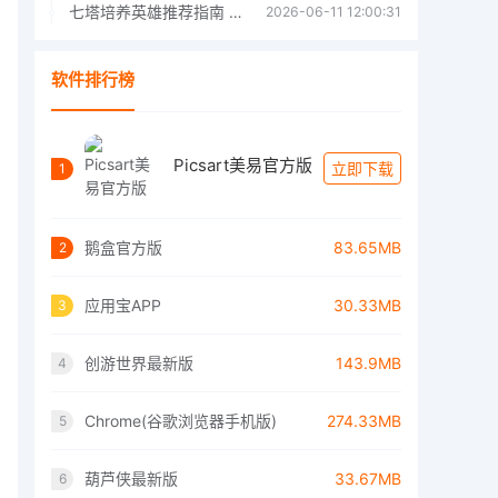
七塔培养英雄推荐指南 七塔培养哪个英雄好
2026-06-11 12:00:31
软件排行榜
Picsart美易官方版
立即下载
1
鹅盒官方版
83.65MB
2
应用宝APP
30.33MB
3
创游世界最新版
143.9MB
4
Chrome(谷歌浏览器手机版)
274.33MB
5
葫芦侠最新版
33.67MB
6