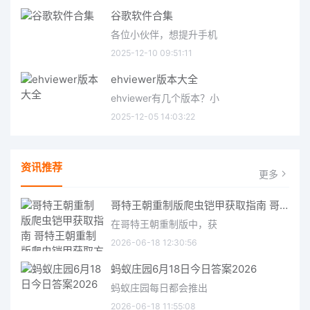
谷歌软件合集
各位小伙伴，想提升手机
2025-12-10 09:51:11
ehviewer版本大全
ehviewer有几个版本？小
2025-12-05 14:03:22
资讯推荐
更多
哥特王朝重制版爬虫铠甲获取指南 哥特王朝重制版爬虫铠甲获取方法
在哥特王朝重制版中，获
2026-06-18 12:30:56
蚂蚁庄园6月18日今日答案2026
蚂蚁庄园每日都会推出
2026-06-18 11:55:08