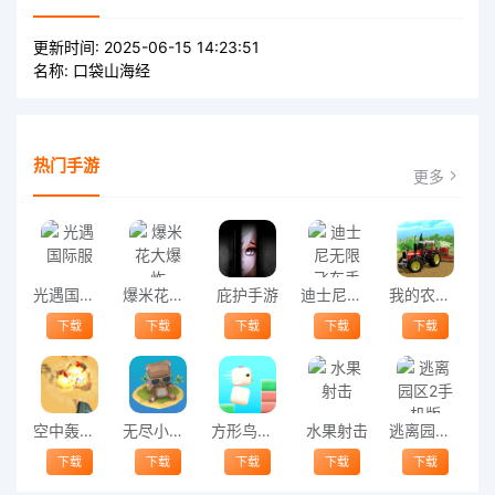
更新时间:
2025-06-15 14:23:51
名称:
口袋山海经
热门手游
更多
光遇国际服
爆米花大爆炸
庇护手游
迪士尼无限飞车手游
我的农场模拟器手机版
下载
下载
下载
下载
下载
空中轰炸机手机版
无尽小镇的少女官方版
方形鸟游戏
水果射击
逃离园区2手机版
下载
下载
下载
下载
下载