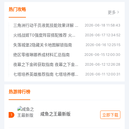
热门攻略
更多
三角洲行动干员液氮技能效果详解 三角洲行动干员液氮技能介绍
2026-06-18 11:58:43
火线战姬T0强度阵容搭配推荐 火线战姬T0强度阵容哪个好
2026-06-17 12:34:52
失落城堡2隐藏关卡地图解锁指南
2026-06-16 12:25:15
绝区零维琳娜养成材料汇总指南
2026-06-15 12:00:30
夜幕之下金砖获取指南 夜幕之下金砖获取方法
2026-06-12 12:26:28
七塔培养英雄推荐指南 七塔培养哪个英雄好
2026-06-11 12:00:31
热游排行榜
咸鱼之王最新版
立即下载
1