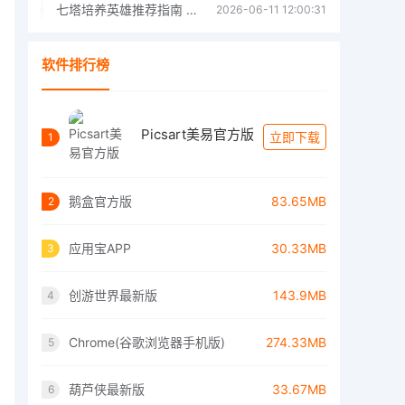
七塔培养英雄推荐指南 七塔培养哪个英雄好
2026-06-11 12:00:31
软件排行榜
Picsart美易官方版
立即下载
1
鹅盒官方版
83.65MB
2
应用宝APP
30.33MB
3
创游世界最新版
143.9MB
4
Chrome(谷歌浏览器手机版)
274.33MB
5
葫芦侠最新版
33.67MB
6