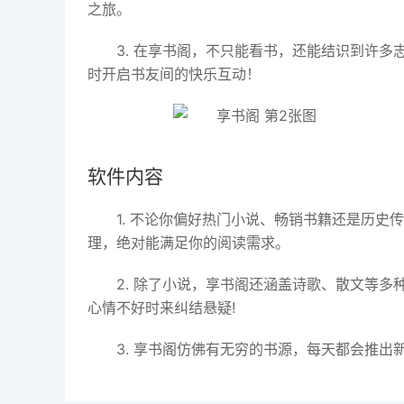
之旅。
3. 在享书阁，不只能看书，还能结识到许
时开启书友间的快乐互动！
软件内容
1. 不论你偏好热门小说、畅销书籍还是历
理，绝对能满足你的阅读需求。
2. 除了小说，享书阁还涵盖诗歌、散文等
心情不好时来纠结悬疑!
3. 享书阁仿佛有无穷的书源，每天都会推