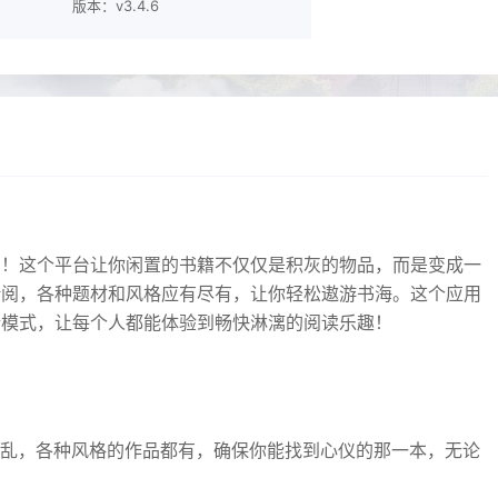
版本：v3.4.6
阁！这个平台让你闲置的书籍不仅仅是积灰的物品，而是变成一
借阅，各种题材和风格应有尽有，让你轻松遨游书海。这个应用
新模式，让每个人都能体验到畅快淋漓的阅读乐趣！
花缭乱，各种风格的作品都有，确保你能找到心仪的那一本，无论