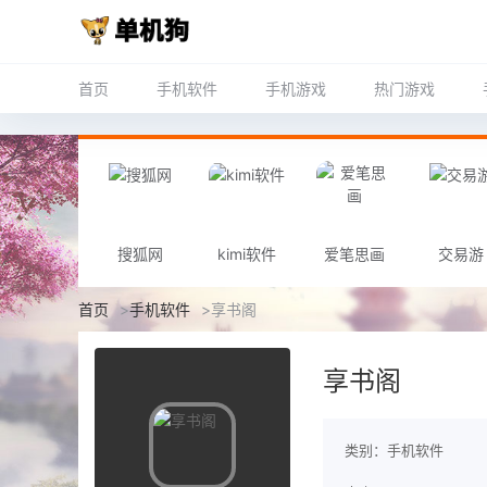
首页
手机软件
手机游戏
热门游戏
搜狐网
kimi软件
爱笔思画
交易游
首页
>
手机软件
>
享书阁
享书阁
类别：手机软件