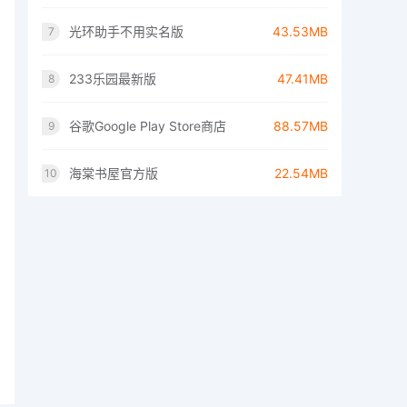
光环助手不用实名版
43.53MB
7
233乐园最新版
47.41MB
8
谷歌Google Play Store商店
88.57MB
9
海棠书屋官方版
22.54MB
10