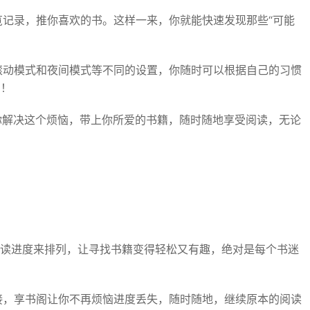
浏览记录，推你喜欢的书。这样一来，你就能快速发现那些“可能
持滚动模式和夜间模式等不同的设置，你随时可以根据自己的习惯
制！
帮你解决这个烦恼，带上你所爱的书籍，随时随地享受阅读，无论
和阅读进度来排列，让寻找书籍变得轻松又有趣，绝对是每个书迷
衔接，享书阁让你不再烦恼进度丢失，随时随地，继续原本的阅读