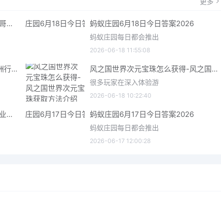
更多
哥特王朝重制版爬虫铠甲获取指南 哥特王朝重制版爬虫铠甲获取方法
蚂蚁庄园6月18日今日答案2026
蚂蚁庄园每日都会推出
2026-06-18 11:55:08
三角洲行动6月18日今日密码 三角洲行动2026年6月18今日摩斯密码分享
风之国世界次元宝珠怎么获得-风之国世界次元宝珠获取方法介绍
很多玩家在深入体验游
2026-06-18 10:22:40
星际矿业研究点数获取指南 星际矿业研究点数获取方法
蚂蚁庄园6月17日今日答案2026
蚂蚁庄园每日都会推出
2026-06-17 12:00:28