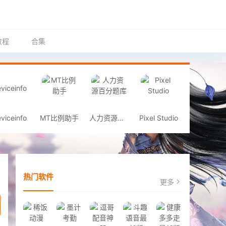
教程
合集
viceinfo
MT比例助手
人力资源百分题库
Pixel Studio
热门软件
更多