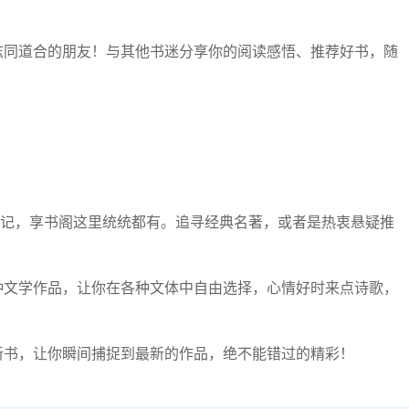
多志同道合的朋友！与其他书迷分享你的阅读感悟、推荐好书，随
史传记，享书阁这里统统都有。追寻经典名著，或者是热衷悬疑推
多种文学作品，让你在各种文体中自由选择，心情好时来点诗歌，
出新书，让你瞬间捕捉到最新的作品，绝不能错过的精彩！