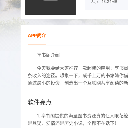
大小：18.24MB
APP简介
享书阁介绍
今天我要给大家推荐一款超棒的应用：享书
条收入的途径。想象一下，成千上万的书籍随你
通过最小的投资，创造出一个互联网共享阅读的
软件亮点
1. 享书阁提供的海量图书资源真的让人眼
是悬疑、爱情还是历史小说，全都不在话下！