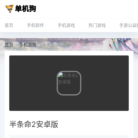
首页
手机软件
手机游戏
热门游戏
手游公益
首页
>
手机游戏
>
半条命2安卓版
半条命2安卓版