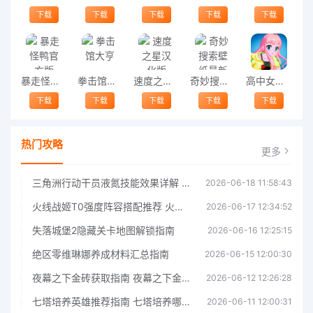
下载
下载
下载
下载
下载
暴走怪鸭官方版
拳击馆大亨
速度之星汉化版
奇妙搜索壁纸最新版
高中女生装扮世界官方版
下载
下载
下载
下载
下载
热门攻略
更多
三角洲行动干员液氮技能效果详解 三角洲行动干员液氮技能介绍
2026-06-18 11:58:43
火线战姬T0强度阵容搭配推荐 火线战姬T0强度阵容哪个好
2026-06-17 12:34:52
失落城堡2隐藏关卡地图解锁指南
2026-06-16 12:25:15
绝区零维琳娜养成材料汇总指南
2026-06-15 12:00:30
夜幕之下金砖获取指南 夜幕之下金砖获取方法
2026-06-12 12:26:28
七塔培养英雄推荐指南 七塔培养哪个英雄好
2026-06-11 12:00:31