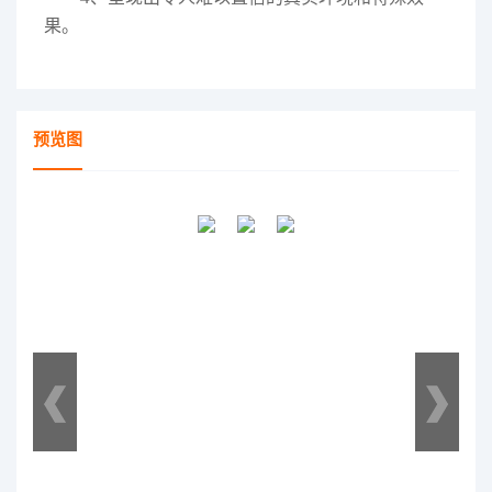
果。
预览图