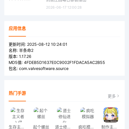
2026-06-17 12:00:28
应用信息
更新时间:
2025-08-12 10:24:01
名称:
半条命2
版本:
1.17.26
MD5值:
4FDEB5D1637E0C9002F1FDACA5AC2B55
包名:
com.valvesoftware.source
热门手游
更多
生存主义者入侵
起个螺丝
道士修仙进化
疯吃模拟器
制作主人公游戏(dollmaker)