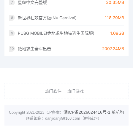
星噬中文完整版
30.35MB
7
新世界狂欢官方版(Nu Carnival)
118.29MB
8
PUBG MOBILE(绝地求生地铁逃生国际服)
1.09GB
9
绝地求生全军出击
2007.24MB
10
热门软件
热门游戏
湘ICP备2026024416号-1
单机狗
Copyright 2021-2023 ICP备案：
联系邮箱：danjidanji9#163.com（#换成@）