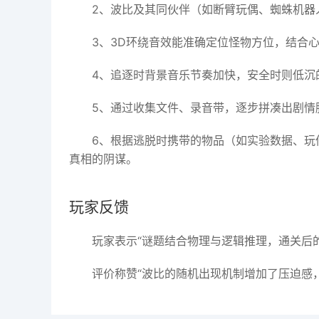
2、波比及其同伙伴（如断臂玩偶、蜘蛛机器
3、3D环绕音效能准确定位怪物方位，结合
4、追逐时背景音乐节奏加快，安全时则低沉
5、通过收集文件、录音带，逐步拼凑出剧情
6、根据逃脱时携带的物品（如实验数据、玩
真相的阴谋。
玩家反馈
玩家表示“谜题结合物理与逻辑推理，通关后
评价称赞“波比的随机出现机制增加了压迫感