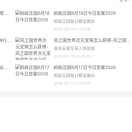
哥特王朝重制版爬虫铠甲获取指南 哥特王朝重制版爬虫铠甲获取方法
蚂蚁庄园6月18日今日答案2026
蚂蚁庄园每日都会推出
2026-06-18 11:55:08
三角洲行动6月18日今日密码 三角洲行动2026年6月18今日摩斯密码分享
风之国世界次元宝珠怎么获得-风之国世界次元宝珠获取方法介绍
很多玩家在深入体验游
2026-06-18 10:22:40
星际矿业研究点数获取指南 星际矿业研究点数获取方法
蚂蚁庄园6月17日今日答案2026
蚂蚁庄园每日都会推出
2026-06-17 12:00:28