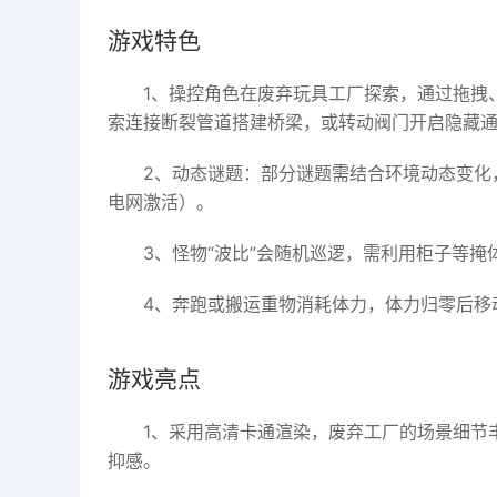
游戏特色
1、操控角色在废弃玩具工厂探索，通过拖拽
索连接断裂管道搭建桥梁，或转动阀门开启隐藏
2、动态谜题：部分谜题需结合环境动态变化
电网激活）。
3、怪物“波比”会随机巡逻，需利用柜子等
4、奔跑或搬运重物消耗体力，体力归零后移
游戏亮点
1、采用高清卡通渲染，废弃工厂的场景细节
抑感。