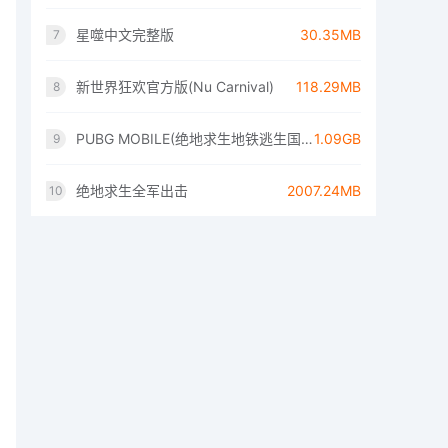
星噬中文完整版
30.35MB
7
新世界狂欢官方版(Nu Carnival)
118.29MB
8
PUBG MOBILE(绝地求生地铁逃生国际服)
1.09GB
9
绝地求生全军出击
2007.24MB
10