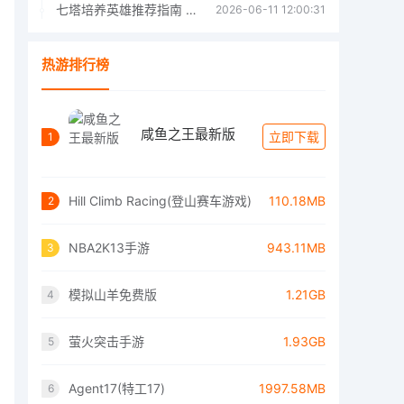
七塔培养英雄推荐指南 七塔培养哪个英雄好
2026-06-11 12:00:31
热游排行榜
咸鱼之王最新版
立即下载
1
Hill Climb Racing(登山赛车游戏)
110.18MB
2
NBA2K13手游
943.11MB
3
模拟山羊免费版
1.21GB
4
萤火突击手游
1.93GB
5
Agent17(特工17)
1997.58MB
6