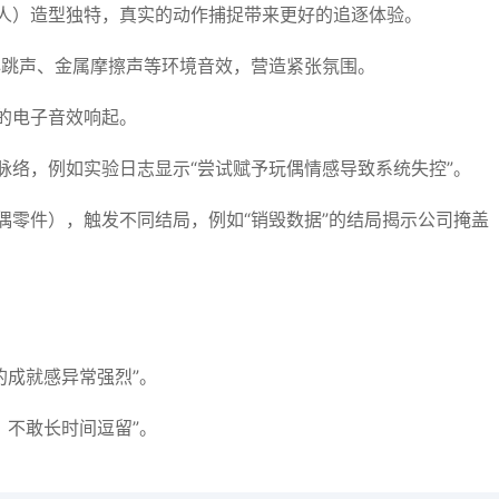
人）造型独特，真实的动作捕捉带来更好的追逐体验。
心跳声、金属摩擦声等环境音效，营造紧张氛围。
的电子音效响起。
脉络，例如实验日志显示“尝试赋予玩偶情感导致系统失控”。
偶零件），触发不同结局，例如“销毁数据”的结局揭示公司掩盖
的成就感异常强烈”。
，不敢长时间逗留”。