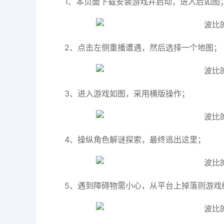
1、本页面下载安装游戏并启动，进入后如图
2、点击左侧重播遭遇，然后选择一个地图；
3、进入游戏如图，采用横版操作；
4、操纵角色解谜探索，最终逃出这里；
5、遇到障碍物需小心，从平台上掉落则游戏