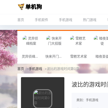
首页
手机软件
手机游戏
热门游戏
灵异侦缉档案
快来开门大招版
雪糕艺术家
暗夜圣
首页
>
手机游戏
>
波比的游戏时间第0章
波比的游戏时
类别：手机游戏