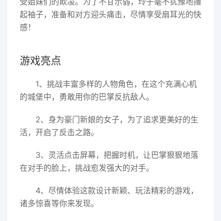
受姐妹们的欺凌。为了不甘示弱，玲子毫不犹豫地撸
起袖子，准备和对方迎头痛击，尽情享受扇耳光的快
感！
游戏亮点
1、挑战丰富多样的人物角色，在这个充满心机
的城堡中，勇敢用你的巴掌反抗敌人。
2、身为豪门新娘的女子，为了追求更美好的生
活，开启了反击之路。
3、灵活点击屏幕，把握时机，让巴掌狠狠地落
在对手的脸上，挑战愈发强大的对手。
4、尽情体验这款设计新颖、玩法精彩的游戏，
诸多惊喜等你来发现。