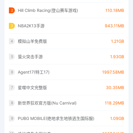
Hill Climb Racing(登山赛车游戏)
110.18MB
2
NBA2K13手游
943.11MB
3
模拟山羊免费版
1.21GB
4
萤火突击手游
1.93GB
5
Agent17(特工17)
1997.58MB
6
星噬中文完整版
30.35MB
7
新世界狂欢官方版(Nu Carnival)
118.29MB
8
PUBG MOBILE(绝地求生地铁逃生国际服)
1.09GB
9