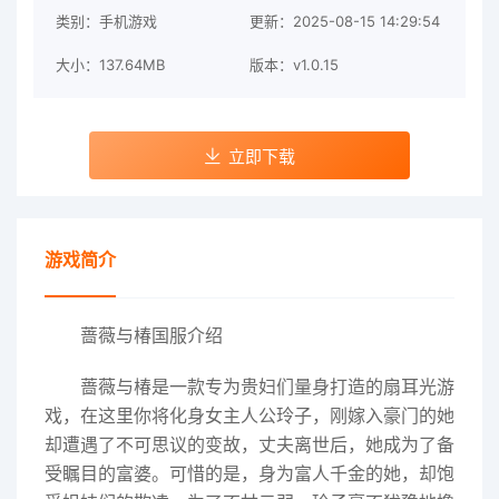
类别：手机游戏
更新：2025-08-15 14:29:54
大小：137.64MB
版本：v1.0.15
立即下载
游戏简介
蔷薇与椿国服介绍
蔷薇与椿是一款专为贵妇们量身打造的扇耳光游
戏，在这里你将化身女主人公玲子，刚嫁入豪门的她
却遭遇了不可思议的变故，丈夫离世后，她成为了备
受瞩目的富婆。可惜的是，身为富人千金的她，却饱