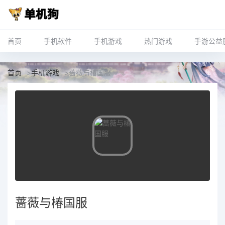
首页
手机软件
手机游戏
热门游戏
手游公益
首页
>
手机游戏
>
蔷薇与椿国服
蔷薇与椿国服