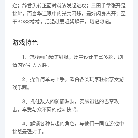
避；静香头转正面时就该发起进攻；三田手掌张开是
挑衅，而当华江眼中的光亮闪烁，最好闪身离开；至
于BOSS椿椿，后退就要赶紧躲开，切记切记。
游戏特色
1、游戏画面精美细腻，场景设计丰富多彩，剧
情内容引人入胜。
2、操作简单易上手，适合各类玩家轻松享受游
戏乐趣。
3、抓住敌人的防御漏洞，实施迅猛的巴掌攻
击，享受与众不同的战斗快感。
4、解锁各种有趣的角色，与他们一同在游戏中
挑战最强对手。