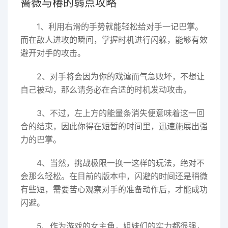
蔷薇与椿的弱点攻略
1、利用右滑的手势就能轻松给对手一记巴掌。
而在敌人进攻的瞬间，掌握时机进行闪躲，能够有效
避开对手的攻击。
2、对手将会因为你的戏谑而气急败坏，不想让
自己被动，那么请务必在合适的时机发动攻击。
3、不过，左上方的能量条消失便意味着这一回
合的结束，因此你得在短暂的时间里，迅速施展出强
力的巴掌。
4、当然，挑战极限一换一这样的玩法，绝对不
会那么轻松。在目前的版本中，闪避的时间还是稍微
有些短，需要苦心观察对手的准备动作后，才能成功
闪避。
5、作为游戏的女主角，姐妹们的实力都很强，