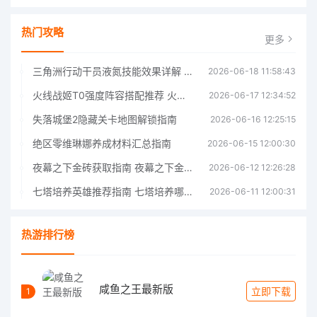
热门攻略
更多
三角洲行动干员液氮技能效果详解 三角洲行动干员液氮技能介绍
2026-06-18 11:58:43
火线战姬T0强度阵容搭配推荐 火线战姬T0强度阵容哪个好
2026-06-17 12:34:52
失落城堡2隐藏关卡地图解锁指南
2026-06-16 12:25:15
绝区零维琳娜养成材料汇总指南
2026-06-15 12:00:30
夜幕之下金砖获取指南 夜幕之下金砖获取方法
2026-06-12 12:26:28
七塔培养英雄推荐指南 七塔培养哪个英雄好
2026-06-11 12:00:31
热游排行榜
咸鱼之王最新版
立即下载
1