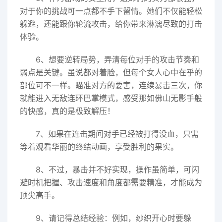
对于你的挑战可一点都不手下留情。她们不仅能轻松
躲避，还能跟你轮流攻击，给你带来淋漓尽致的打击
体验。
6、想要逆转局势，弄清每位对手的攻击节奏和
弱点是关键。虽说都对着脸，但每个女人心中在乎的
部位可不一样。瞄准对方的要害，连续暴击三次，你
就能进入无敌连环巴掌模式，感受那如佛山无影手般
的快感，真的是极致解压！
7、如果在连击期间对手已经被打得没血，只需
等着观看华丽的终结动画，享受胜利的果实。
8、不过，暴击并不好实现，操作虽简单，可闪
避时机把握、攻击速度和角度都需要精准，才能成为
顶尖高手。
9、请记得总结经验：例如，纱织开心时要躲