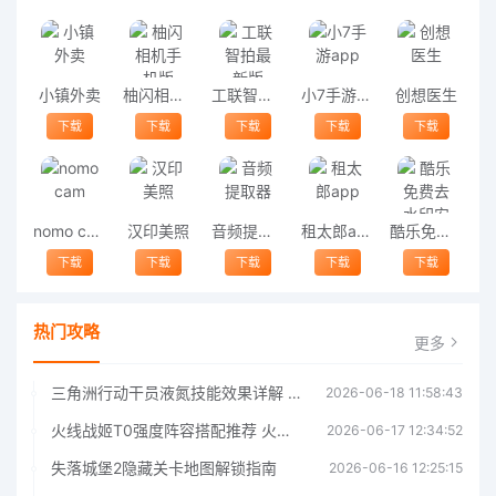
小镇外卖
柚闪相机手机版
工联智拍最新版
小7手游app
创想医生
下载
下载
下载
下载
下载
nomo cam
汉印美照
音频提取器
租太郎app
酷乐免费去水印安卓版
下载
下载
下载
下载
下载
热门攻略
更多
三角洲行动干员液氮技能效果详解 三角洲行动干员液氮技能介绍
2026-06-18 11:58:43
火线战姬T0强度阵容搭配推荐 火线战姬T0强度阵容哪个好
2026-06-17 12:34:52
失落城堡2隐藏关卡地图解锁指南
2026-06-16 12:25:15