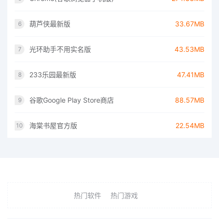
葫芦侠最新版
33.67MB
6
光环助手不用实名版
43.53MB
7
233乐园最新版
47.41MB
8
谷歌Google Play Store商店
88.57MB
9
海棠书屋官方版
22.54MB
10
热门软件
热门游戏