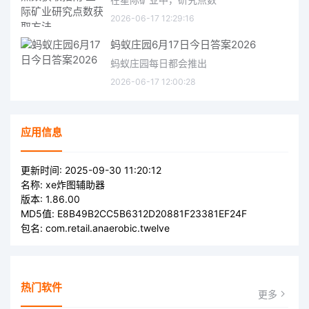
2026-06-17 12:29:16
蚂蚁庄园6月17日今日答案2026
蚂蚁庄园每日都会推出
2026-06-17 12:00:28
应用信息
更新时间:
2025-09-30 11:20:12
名称:
xe炸图辅助器
版本:
1.86.00
MD5值:
E8B49B2CC5B6312D20881F23381EF24F
包名:
com.retail.anaerobic.twelve
热门软件
更多