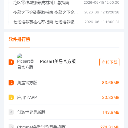
绝区零维琳娜养成材料汇总指南
2026-06-15 12:00:30
夜幕之下金砖获取指南 夜幕之下金砖获取方法
2026-06-12 12:26:28
七塔培养英雄推荐指南 七塔培养哪个英雄好
2026-06-11 12:00:31
软件排行榜
Picsart美易官方版
立即下载
1
鹅盒官方版
83.65MB
2
应用宝APP
30.33MB
3
创游世界最新版
143.9MB
4
Chrome(谷歌浏览器手机版)
274.33MB
5