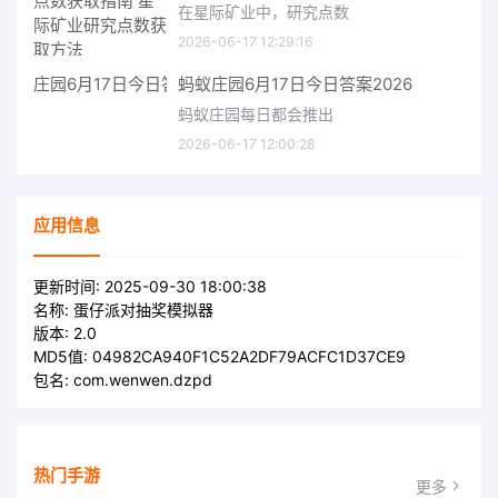
在星际矿业中，研究点数
2026-06-17 12:29:16
蚂蚁庄园6月17日今日答案2026
蚂蚁庄园每日都会推出
2026-06-17 12:00:28
应用信息
更新时间:
2025-09-30 18:00:38
名称:
蛋仔派对抽奖模拟器
版本:
2.0
MD5值:
04982CA940F1C52A2DF79ACFC1D37CE9
包名:
com.wenwen.dzpd
热门手游
更多