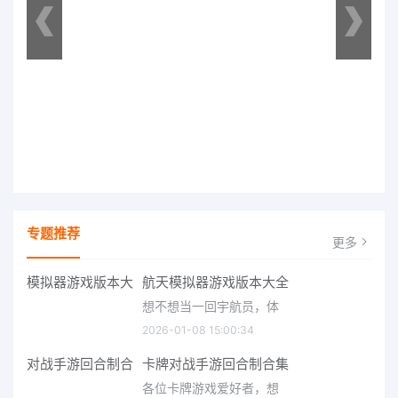
专题推荐
更多
航天模拟器游戏版本大全
想不想当一回宇航员，体
2026-01-08 15:00:34
卡牌对战手游回合制合集
各位卡牌游戏爱好者，想