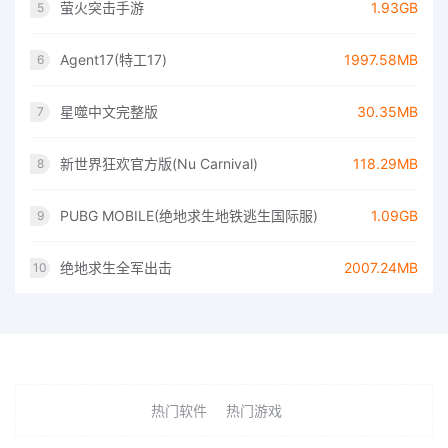
萤火突击手游
1.93GB
5
Agent17(特工17)
1997.58MB
6
星噬中文完整版
30.35MB
7
新世界狂欢官方版(Nu Carnival)
118.29MB
8
PUBG MOBILE(绝地求生地铁逃生国际服)
1.09GB
9
绝地求生全军出击
2007.24MB
10
热门软件
热门游戏