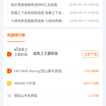
绝区零维琳娜养成材料汇总指南
2026-06-15 12:00:30
夜幕之下金砖获取指南 夜幕之下金砖获取方法
2026-06-12 12:26:28
七塔培养英雄推荐指南 七塔培养哪个英雄好
2026-06-11 12:00:31
热游排行榜
咸鱼之王最新版
立即下载
1
Hill Climb Racing(登山赛车游戏)
110.18MB
2
NBA2K13手游
943.11MB
3
模拟山羊免费版
1.21GB
4