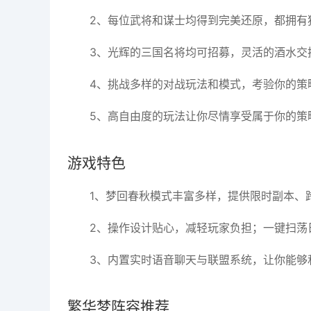
2、每位武将和谋士均得到完美还原，都拥有
3、光辉的三国名将均可招募，灵活的酒水交
4、挑战多样的对战玩法和模式，考验你的策
5、高自由度的玩法让你尽情享受属于你的策
游戏特色
1、梦回春秋模式丰富多样，提供限时副本、
2、操作设计贴心，减轻玩家负担；一键扫荡
3、内置实时语音聊天与联盟系统，让你能够
繁华梦阵容推荐