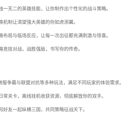
独一无二的英雄技能，让你制作出个性化的战斗策略。
换机制让渴望强大英雄的你如虎添翼。
略布局与临场反应，让每一次出征都充满刺激与惊喜。
略竞技对战，战胜强敌，书写你的传奇。
跨服争霸与联盟对抗等多种玩法，满足不同玩家的体验需求。
日常关卡，离线挂机收获资源，彻底解放你的双手。
和好友一起纵横三国，共同策略征战天下。