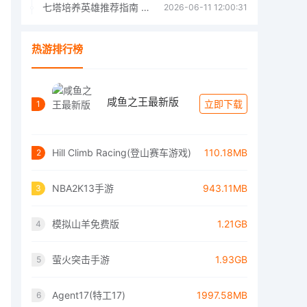
七塔培养英雄推荐指南 七塔培养哪个英雄好
2026-06-11 12:00:31
热游排行榜
咸鱼之王最新版
立即下载
1
Hill Climb Racing(登山赛车游戏)
110.18MB
2
NBA2K13手游
943.11MB
3
模拟山羊免费版
1.21GB
4
萤火突击手游
1.93GB
5
Agent17(特工17)
1997.58MB
6