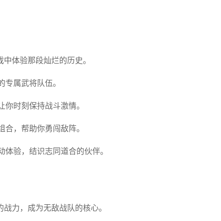
戏中体验那段灿烂的历史。
的专属武将队伍。
让你时刻保持战斗激情。
组合，帮助你勇闯敌阵。
动体验，结识志同道合的伙伴。
的战力，成为无敌战队的核心。