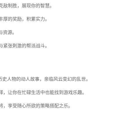
克敌制胜，展现你的智慧。
丰厚的奖励，积累实力。
与资源。
与紧张刺激的帮派战斗。
历史人物的动人故事，亲临风云变幻的乱世。
择，让你在忙碌生活中也能找到游戏乐趣。
将，享受随心所欲的策略搭配之乐。