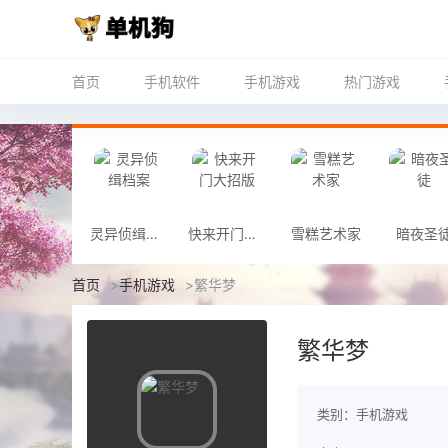
首页
手机软件
手机游戏
热门游戏
灵异侦缉档案
快来开门大招版
雪糕艺术家
暗夜圣
首页
>
手机游戏
>
繁华梦
繁华梦
类别：手机游戏