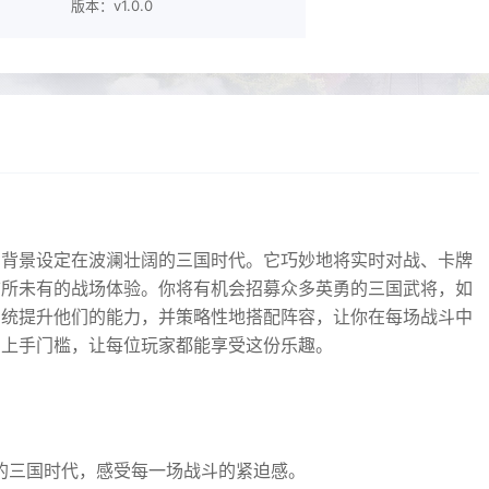
版本：v1.0.0
，背景设定在波澜壮阔的三国时代。它巧妙地将实时对战、卡牌
前所未有的战场体验。你将有机会招募众多英勇的三国武将，如
系统提升他们的能力，并策略性地搭配阵容，让你在每场战斗中
了上手门槛，让每位玩家都能享受这份乐趣。
的三国时代，感受每一场战斗的紧迫感。