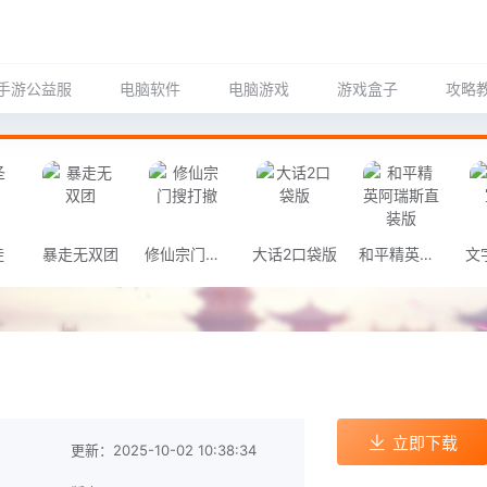
手游公益服
电脑软件
电脑游戏
游戏盒子
攻略
徒
暴走无双团
修仙宗门搜打撤
大话2口袋版
和平精英阿瑞斯直装版
立即下载
更新：2025-10-02 10:38:34