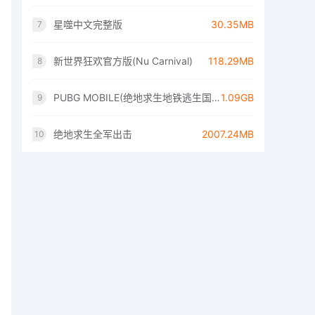
星噬中文完整版
30.35MB
7
新世界狂欢官方版(Nu Carnival)
118.29MB
8
PUBG MOBILE(绝地求生地铁逃生国际服)
1.09GB
9
绝地求生全军出击
2007.24MB
10