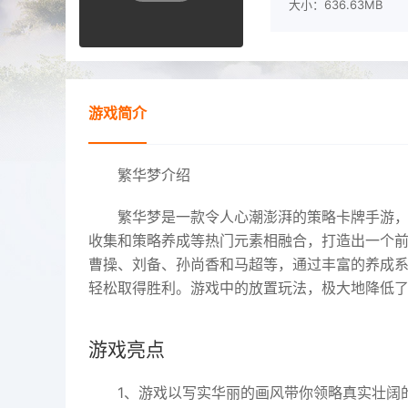
大小：636.63MB
游戏简介
繁华梦介绍
繁华梦是一款令人心潮澎湃的策略卡牌手游
收集和策略养成等热门元素相融合，打造出一个
曹操、刘备、孙尚香和马超等，通过丰富的养成
轻松取得胜利。游戏中的放置玩法，极大地降低
游戏亮点
1、游戏以写实华丽的画风带你领略真实壮阔