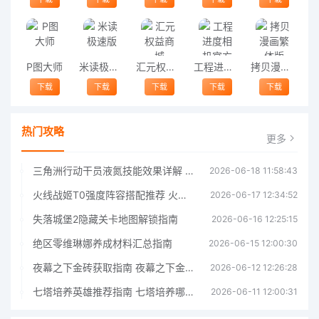
P图大师
米读极速版
汇元权益商城
工程进度相机官方版
拷贝漫画繁体版
下载
下载
下载
下载
下载
热门攻略
更多
三角洲行动干员液氮技能效果详解 三角洲行动干员液氮技能介绍
2026-06-18 11:58:43
火线战姬T0强度阵容搭配推荐 火线战姬T0强度阵容哪个好
2026-06-17 12:34:52
失落城堡2隐藏关卡地图解锁指南
2026-06-16 12:25:15
绝区零维琳娜养成材料汇总指南
2026-06-15 12:00:30
夜幕之下金砖获取指南 夜幕之下金砖获取方法
2026-06-12 12:26:28
七塔培养英雄推荐指南 七塔培养哪个英雄好
2026-06-11 12:00:31