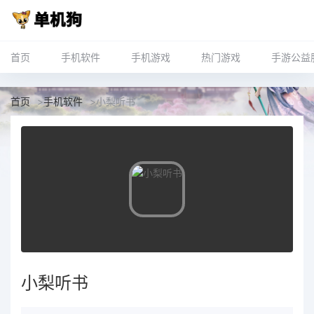
首页
手机软件
手机游戏
热门游戏
手游公益
首页
>
手机软件
>
小梨听书
小梨听书