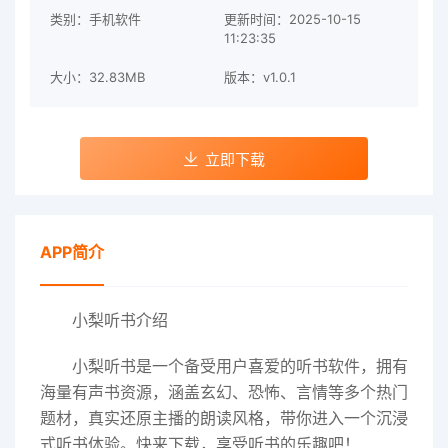
类别：手机软件
更新时间：2025-10-15
11:23:35
大小：32.83MB
版本：v1.0.1
立即下载
APP简介
小梨听书介绍
小梨听书是一个备受用户喜爱的听书软件，拥有
海量有声书资源，涵盖玄幻、恐怖、言情等多个热门
题材，真实还原主播的朗读风格，带你进入一个沉浸
式听书体验。快来下载，享受听书的乐趣吧！