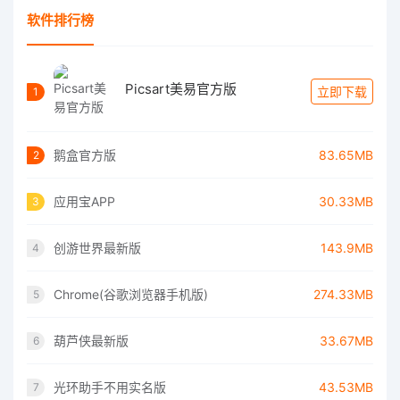
软件排行榜
Picsart美易官方版
立即下载
1
鹅盒官方版
83.65MB
2
应用宝APP
30.33MB
3
创游世界最新版
143.9MB
4
Chrome(谷歌浏览器手机版)
274.33MB
5
葫芦侠最新版
33.67MB
6
光环助手不用实名版
43.53MB
7