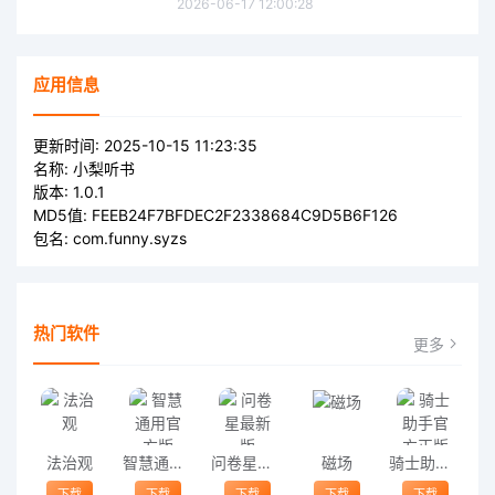
2026-06-17 12:00:28
应用信息
更新时间:
2025-10-15 11:23:35
名称:
小梨听书
版本:
1.0.1
MD5值:
FEEB24F7BFDEC2F2338684C9D5B6F126
包名:
com.funny.syzs
热门软件
更多
法治观
智慧通用官方版
问卷星最新版
磁场
骑士助手官方正版
下载
下载
下载
下载
下载