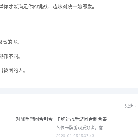
样你才能满足你的挑战，趣味对决一触即发。
极高的呢。
趣都不同。
出被困的人。
更多
卡牌对战手游回合制合集
各位卡牌游戏爱好者，想
2026-01-05 15:07:43