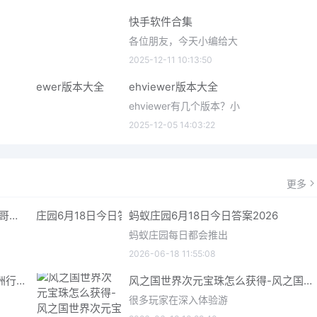
快手软件合集
各位朋友，今天小编给大
2025-12-11 10:13:50
ehviewer版本大全
ehviewer有几个版本？小
2025-12-05 14:03:22
更多
哥特王朝重制版爬虫铠甲获取指南 哥特王朝重制版爬虫铠甲获取方法
蚂蚁庄园6月18日今日答案2026
蚂蚁庄园每日都会推出
2026-06-18 11:55:08
三角洲行动6月18日今日密码 三角洲行动2026年6月18今日摩斯密码分享
风之国世界次元宝珠怎么获得-风之国世界次元宝珠获取方法介绍
很多玩家在深入体验游