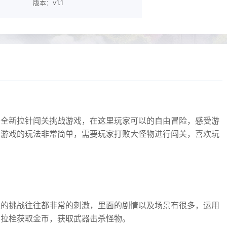
版本：v1.1
的全新拉针闯关挑战游戏，在这里玩家可以的自由冒险，感受游
，游戏的玩法非常简单，需要玩家打败大怪物进行闯关，喜欢玩
次的挑战往往都非常的刺激，里面的剧情以及场景有很多，运用
确拉栓获取金币，获取武器击杀怪物。