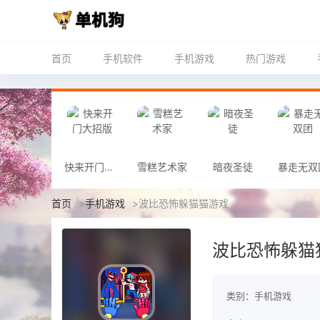
首页
手机软件
手机游戏
热门游戏
快来开门大招版
雪糕艺术家
暗夜圣徒
暴走无双
首页
>
手机游戏
>
波比恐怖躲猫猫游戏
波比恐怖躲猫
类别：手机游戏