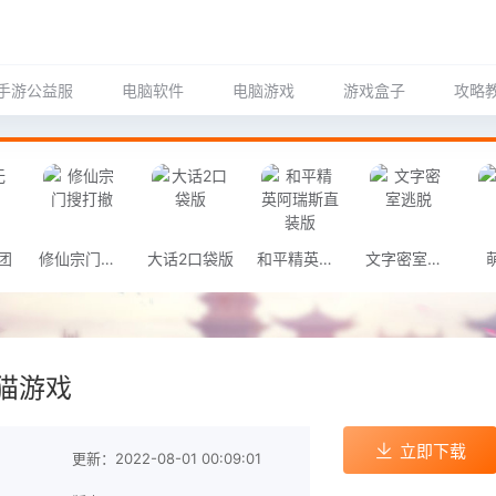
手游公益服
电脑软件
电脑游戏
游戏盒子
攻略
团
修仙宗门搜打撤
大话2口袋版
和平精英阿瑞斯直装版
文字密室逃脱
猫游戏
立即下载
更新：2022-08-01 00:09:01