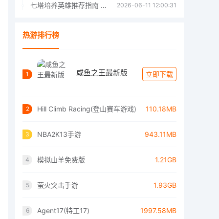
七塔培养英雄推荐指南 七塔培养哪个英雄好
2026-06-11 12:00:31
热游排行榜
咸鱼之王最新版
立即下载
1
Hill Climb Racing(登山赛车游戏)
110.18MB
2
NBA2K13手游
943.11MB
3
模拟山羊免费版
1.21GB
4
萤火突击手游
1.93GB
5
Agent17(特工17)
1997.58MB
6