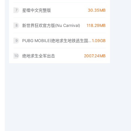
星噬中文完整版
30.35MB
7
新世界狂欢官方版(Nu Carnival)
118.29MB
8
PUBG MOBILE(绝地求生地铁逃生国际服)
1.09GB
9
绝地求生全军出击
2007.24MB
10