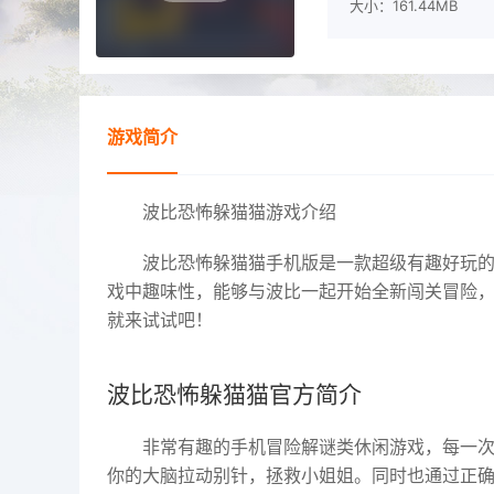
大小：161.44MB
游戏简介
波比恐怖躲猫猫游戏介绍
波比恐怖躲猫猫手机版
是一款超级有趣好玩
戏中趣味性，能够与波比一起开始全新闯关冒险
就来试试吧！
波比恐怖躲猫猫官方简介
非常有趣的手机冒险解谜类休闲游戏，每一
你的大脑拉动别针，拯救小姐姐。同时也通过正