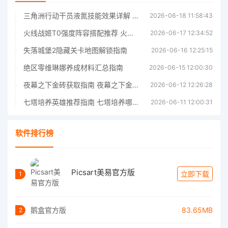
三角洲行动干员液氮技能效果详解 三角洲行动干员液氮技能介绍
2026-06-18 11:58:43
火线战姬T0强度阵容搭配推荐 火线战姬T0强度阵容哪个好
2026-06-17 12:34:52
失落城堡2隐藏关卡地图解锁指南
2026-06-16 12:25:15
绝区零维琳娜养成材料汇总指南
2026-06-15 12:00:30
夜幕之下金砖获取指南 夜幕之下金砖获取方法
2026-06-12 12:26:28
七塔培养英雄推荐指南 七塔培养哪个英雄好
2026-06-11 12:00:31
软件排行榜
Picsart美易官方版
立即下载
1
鹅盒官方版
83.65MB
2