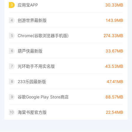
应用宝APP
30.33MB
3
创游世界最新版
143.9MB
4
Chrome(谷歌浏览器手机版)
274.33MB
5
葫芦侠最新版
33.67MB
6
光环助手不用实名版
43.53MB
7
233乐园最新版
47.41MB
8
谷歌Google Play Store商店
88.57MB
9
海棠书屋官方版
22.54MB
10