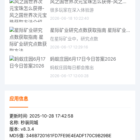
风之国世界次元宝珠怎么获得-风之国世界次元宝珠获取方法介绍
很多玩家在深入体验游
2026-06-18 10:22:40
星际矿业研究点数获取指南 星际矿业研究点数获取方法
在星际矿业中，研究点数
2026-06-17 12:29:16
蚂蚁庄园6月17日今日答案2026
蚂蚁庄园每日都会推出
2026-06-17 12:00:28
应用信息
更新时间:
2025-10-28 17:42:58
名称:
秒装同城
版本:
v8.3.4
MD5值:
346B720161FD7FE9E4EADF170C9B29BE