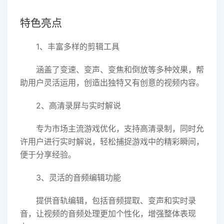
特色亮点
1、丰富多样的剪辑工具
涵盖了变速、变声、变焦和倒放等多种效果，帮
助用户灵活运用，创造出独特又有创意的视频内容。
2、高清录屏与实时解说
专为市场主流游戏优化，支持高清录制，同时允
许用户进行实时解说，轻松捕捉游戏中的精彩瞬间，
便于分享经验。
3、灵活的音频编辑功能
提供音轨编辑，包括音频提取、变声和实时录
音，让视频的音频处理更加个性化，增强整体表现