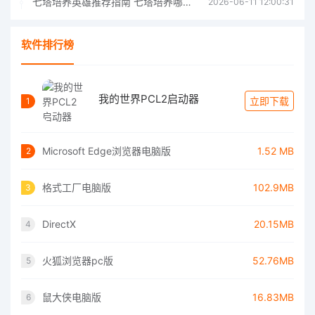
七塔培养英雄推荐指南 七塔培养哪个英雄好
2026-06-11 12:00:31
软件排行榜
我的世界PCL2启动器
立即下载
1
Microsoft Edge浏览器电脑版
1.52 MB
2
格式工厂电脑版
102.9MB
3
DirectX
20.15MB
4
火狐浏览器pc版
52.76MB
5
鼠大侠电脑版
16.83MB
6