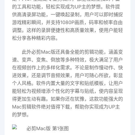
的工具和功能，轻松实现成为UP主的梦想。软件提
供高清录屏功能，一键唤起录制，用户可以即时捕捉
游戏精彩瞬间，并支持1080P画质，码率和帧率自由
调整。这样的录屏便捷性和高质量效果，使用户能轻
松分享各种精彩内容。
此外必剪Mac版还具备全能的剪辑功能，涵盖变
速、变声、变焦、倒放等多种特效，极大满足了用户
在视频创作上的多样化需求。不论是制作慢动作、快
进效果，还是调节音频效果，用户可随心所欲，彰显
个人风格。软件内置大量的文字和贴纸模板，让用户
能轻松为视频增添个性化的字幕与贴纸，使内容呈现
得更加生动有趣。如果你还在犹豫，这款功能强大的
Mac剪辑软件绝对值得下载，帮助你实现成为UP主
的梦想。