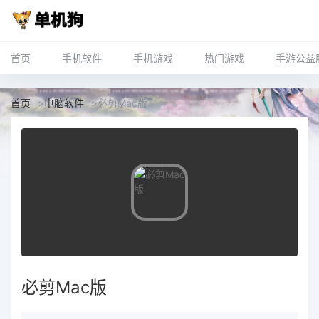
首页
手机软件
手机游戏
热门游戏
手游公益
首页
>
电脑软件
>
必剪Mac版
必剪Mac版