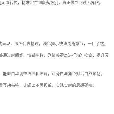
之间无缝转换，精准定位到段落级别，真正做到阅读无界限。
式呈现，深色代表精读，浅色提示快速浏览章节，一目了然。
够通过时间线、情感指数、剧情关键点进行精准搜索，提升阅
，能够自动调整语速和语调，让旁白与角色对话自然顺畅。
置互动书签，让阅读不再孤单，实现实时的思想碰撞。