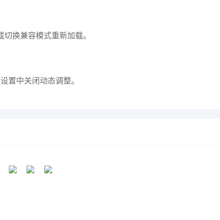
%或切换兼容模式重新加载。
觉设置中关闭动态调整。