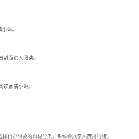
情小说。
击封面进入阅读。
阅读言情小说。
选择自己想要的题材分类，系统会展示热度排行榜。