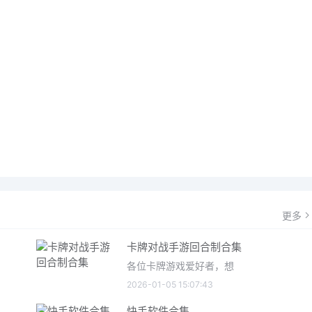
更多
卡牌对战手游回合制合集
各位卡牌游戏爱好者，想
2026-01-05 15:07:43
快手软件合集