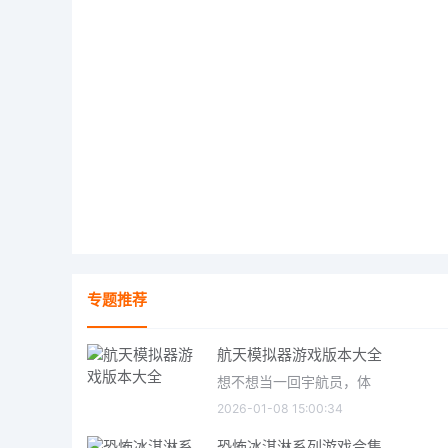
专题推荐
航天模拟器游戏版本大全
想不想当一回宇航员，体
2026-01-08 15:00:34
恐怖冰淇淋系列游戏合集