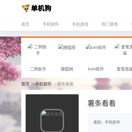
首页
手机软件
手机游戏
热门游戏
二狗助手
搜狐网
kimi软件
爱笔思
首页
>
手机软件
>
薯条看看
薯条看看
类别：手机软件