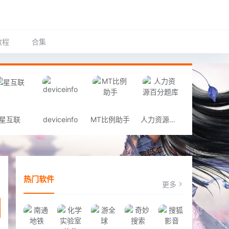
教程
合集
星互联
deviceinfo
MT比例助手
人力资源百分题库
热门软件
更多