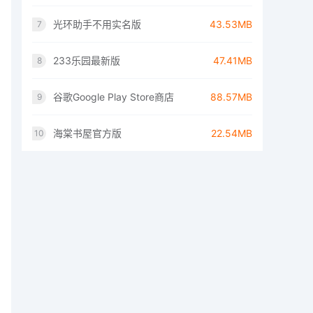
光环助手不用实名版
43.53MB
7
233乐园最新版
47.41MB
8
谷歌Google Play Store商店
88.57MB
9
海棠书屋官方版
22.54MB
10