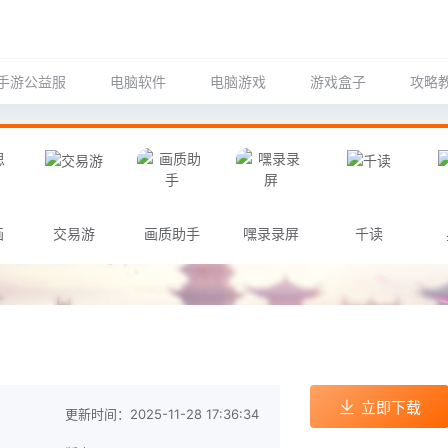
手游公益服
电脑软件
电脑游戏
游戏盒子
攻略
画
交易游
画质助手
嘿录录屏
千读
立即下载
更新时间：2025-11-28 17:36:34