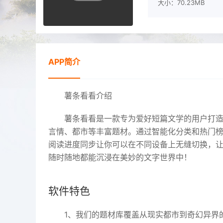
大小：70.23MB
APP简介
薯条看看介绍
薯条看看是一款专为爱好短篇文学的用户打
言情、都市等丰富题材。通过智能化分类和热门
阅读进度同步让你可以在不同设备上无缝切换，
随时随地都能沉浸在美妙的文字世界中！
软件特色
1、我们的题材库覆盖从现实都市到奇幻异界