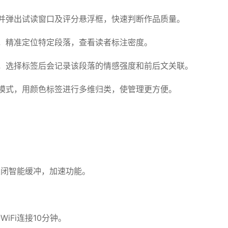
并弹出试读窗口及评分悬浮框，快速判断作品质量。
，精准定位特定段落，查看读者标注密度。
，选择标签后会记录该段落的情感强度和前后文关联。
模式，用颜色标签进行多维归类，使管理更方便。
关闭智能缓冲，加速功能。
Fi连接10分钟。