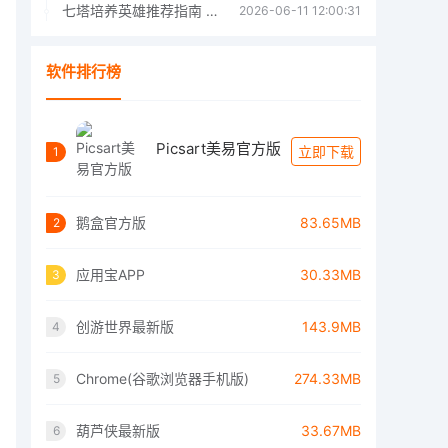
七塔培养英雄推荐指南 七塔培养哪个英雄好
2026-06-11 12:00:31
软件排行榜
Picsart美易官方版
立即下载
1
鹅盒官方版
83.65MB
2
应用宝APP
30.33MB
3
创游世界最新版
143.9MB
4
Chrome(谷歌浏览器手机版)
274.33MB
5
葫芦侠最新版
33.67MB
6