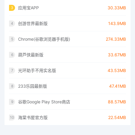
应用宝APP
30.33MB
3
创游世界最新版
143.9MB
4
Chrome(谷歌浏览器手机版)
274.33MB
5
葫芦侠最新版
33.67MB
6
光环助手不用实名版
43.53MB
7
233乐园最新版
47.41MB
8
谷歌Google Play Store商店
88.57MB
9
海棠书屋官方版
22.54MB
10