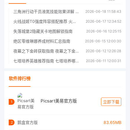
三角洲行动干员液氮技能效果详解 三角洲行动干员液氮技能介绍
2026-06-18 11:58:43
火线战姬T0强度阵容搭配推荐 火线战姬T0强度阵容哪个好
2026-06-17 12:34:52
失落城堡2隐藏关卡地图解锁指南
2026-06-16 12:25:15
绝区零维琳娜养成材料汇总指南
2026-06-15 12:00:30
夜幕之下金砖获取指南 夜幕之下金砖获取方法
2026-06-12 12:26:28
七塔培养英雄推荐指南 七塔培养哪个英雄好
2026-06-11 12:00:31
软件排行榜
Picsart美易官方版
立即下载
1
鹅盒官方版
83.65MB
2