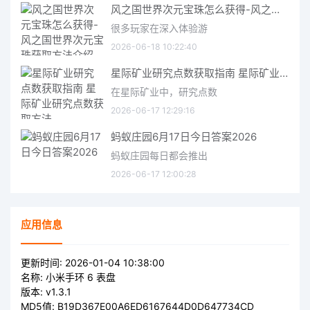
风之国世界次元宝珠怎么获得-风之国世界次元宝珠获取方法介绍
很多玩家在深入体验游
2026-06-18 10:22:40
星际矿业研究点数获取指南 星际矿业研究点数获取方法
在星际矿业中，研究点数
2026-06-17 12:29:16
蚂蚁庄园6月17日今日答案2026
蚂蚁庄园每日都会推出
2026-06-17 12:00:28
应用信息
更新时间:
2026-01-04 10:38:00
名称:
小米手环 6 表盘
版本:
v1.3.1
MD5值:
B19D367E00A6ED6167644D0D647734CD