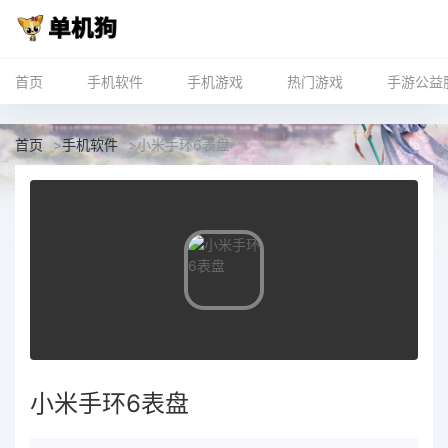
首页
手机软件
手机游戏
热门游戏
手游公益
首页
>
手机软件
>
小米手环6表盘
小米手环6表盘