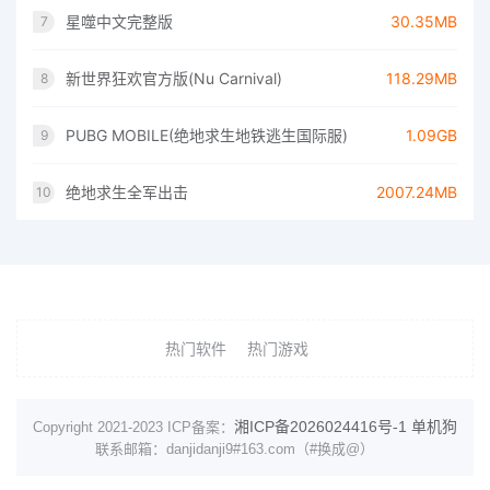
星噬中文完整版
30.35MB
7
新世界狂欢官方版(Nu Carnival)
118.29MB
8
PUBG MOBILE(绝地求生地铁逃生国际服)
1.09GB
9
绝地求生全军出击
2007.24MB
10
热门软件
热门游戏
湘ICP备2026024416号-1
单机狗
Copyright 2021-2023 ICP备案：
联系邮箱：danjidanji9#163.com（#换成@）