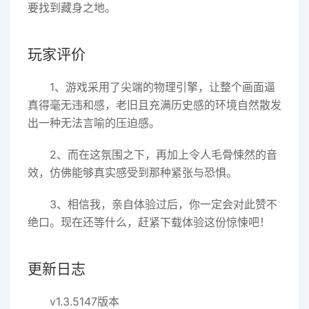
要找到藏身之地。
玩家评价
1、游戏采用了尖端的物理引擎，让整个画面逼
真得毫无违和感，老旧且充满历史感的环境自然散发
出一种无法言喻的压迫感。
2、而在这氛围之下，再加上令人毛骨悚然的音
效，仿佛能够真实感受到那种紧张与恐惧。
3、相信我，亲自体验过后，你一定会对此赞不
绝口。现在还等什么，赶紧下载体验这份惊悚吧！
更新日志
v1.3.5147版本