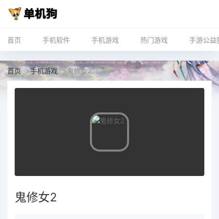
首页
手机软件
手机游戏
热门游戏
手游公益
首页
>
手机游戏
>
鬼修女2
鬼修女2