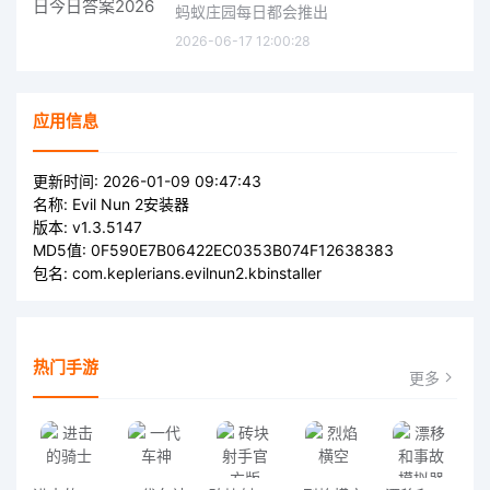
蚂蚁庄园每日都会推出
2026-06-17 12:00:28
应用信息
更新时间:
2026-01-09 09:47:43
名称:
Evil Nun 2安装器
版本:
v1.3.5147
MD5值:
0F590E7B06422EC0353B074F12638383
包名:
com.keplerians.evilnun2.kbinstaller
热门手游
更多