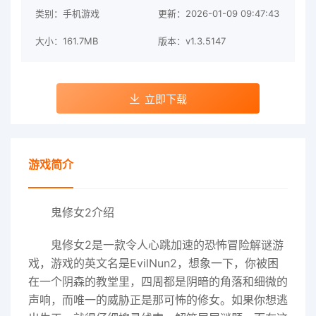
类别：手机游戏
更新：2026-01-09 09:47:43
大小：161.7MB
版本：v1.3.5147
立即下载
游戏简介
鬼修女2介绍
鬼修女2是一款令人心跳加速的恐怖冒险解谜游
戏，游戏的英文名是EvilNun2，想象一下，你被困
在一个阴森的教堂里，四周都是阴暗的角落和细微的
声响，而唯一的威胁正是那可怖的修女。如果你想逃