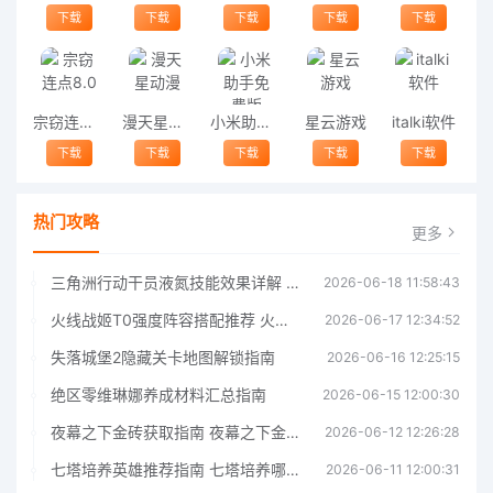
下载
下载
下载
下载
下载
宗窃连点8.0
漫天星动漫
小米助手免费版
星云游戏
italki软件
下载
下载
下载
下载
下载
热门攻略
更多
三角洲行动干员液氮技能效果详解 三角洲行动干员液氮技能介绍
2026-06-18 11:58:43
火线战姬T0强度阵容搭配推荐 火线战姬T0强度阵容哪个好
2026-06-17 12:34:52
失落城堡2隐藏关卡地图解锁指南
2026-06-16 12:25:15
绝区零维琳娜养成材料汇总指南
2026-06-15 12:00:30
夜幕之下金砖获取指南 夜幕之下金砖获取方法
2026-06-12 12:26:28
七塔培养英雄推荐指南 七塔培养哪个英雄好
2026-06-11 12:00:31