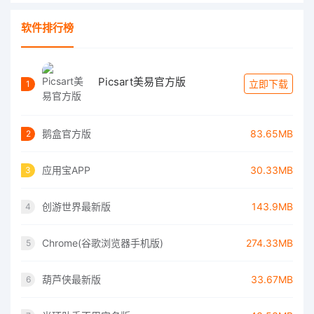
软件排行榜
Picsart美易官方版
立即下载
1
鹅盒官方版
83.65MB
2
应用宝APP
30.33MB
3
创游世界最新版
143.9MB
4
Chrome(谷歌浏览器手机版)
274.33MB
5
葫芦侠最新版
33.67MB
6