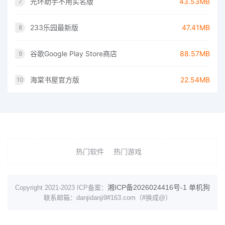
光环助手不用实名版
43.53MB
7
233乐园最新版
47.41MB
8
谷歌Google Play Store商店
88.57MB
9
海棠书屋官方版
22.54MB
10
热门软件
热门游戏
湘ICP备2026024416号-1
单机狗
Copyright 2021-2023 ICP备案：
联系邮箱：danjidanji9#163.com（#换成@）