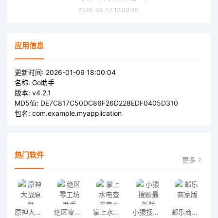
2026-06-17 12:00:28
应用信息
更新时间:
2026-01-09 18:00:04
名称:
Go助手
版本:
v4.2.1
MD5值:
DE7C817C50DC86F26D228EDF0405D310
包名:
com.example.myapplication
热门软件
更多
原神大战原魔
绝区零工坊助手app
掌上水电查询官方版
小猿搜题最新版
邮乐商家版