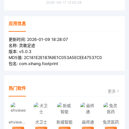
2026-06-17 12:00:28
应用信息
更新时间:
2026-01-09 18:28:07
名称:
灵敢足迹
版本:
v5.0.3
MD5值:
2C181E2E187A9E1C053A5ECEE47537C0
包名:
com.xihang.footprint
热门软件
更多
ehviewer1.8.6
犬卫士
新威智能
画师通
兔灵医药