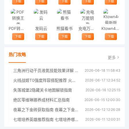
下载
下载
下载
下载
下载
PDF转换王者
发码云
熊猫看书
充电万能钥匙
Ktown4u最新版
下载
下载
下载
下载
下载
热门攻略
更多
三角洲行动干员液氮技能效果详解 三角洲行动干员液氮技能介绍
2026-06-18 11:58:43
火线战姬T0强度阵容搭配推荐 火线战姬T0强度阵容哪个好
2026-06-17 12:34:52
失落城堡2隐藏关卡地图解锁指南
2026-06-16 12:25:15
绝区零维琳娜养成材料汇总指南
2026-06-15 12:00:30
夜幕之下金砖获取指南 夜幕之下金砖获取方法
2026-06-12 12:26:28
七塔培养英雄推荐指南 七塔培养哪个英雄好
2026-06-11 12:00:31