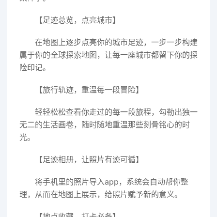
【足迹总览，点亮城市】
在地图上逐步点亮你的城市足迹，一步一步构建
属于你的全球探索地图，让每一座城市都留下你的探
险印记。
【旅行轨迹，重温每一段冒险】
轻轻松松查看你走过的每一段旅程，勾勒出独一
无二的生活画卷，随时随地重温那些刻骨铭心的时
光。
【足迹相册，让照片有迹可循】
将手机里的照片导入app，系统会自动帮你整
理，从而在地图上展示，给照片赋予新的意义。
【地点收藏，打卡必备】