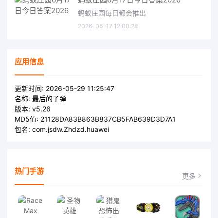
蚂蚁庄园每日都会推出
2026-06-17 12:00:28
应用信息
更新时间:
2026-05-29 11:25:47
名称:
最后的子弹
版本:
v5.26
MD5值:
21128DA83B863B837CB5FAB639D3D7A1
包名:
com.jsdw.Zhdzd.huawei
热门手游
更多