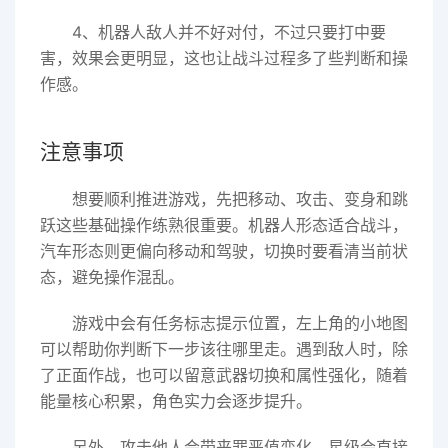
4、机器人敌人并不好对付，不过只要打中要
害，效果会更明显，这也让战斗过程多了些判断和操
作感。
注意事项
想要顺利推进游戏，先把移动、攻击、变身和跳
跃这些基础操作练熟很重要。机器人形态适合战斗，
汽车形态则更偏向移动和驾驶，切换时要看清当前状
态，避免操作混乱。
游戏中会有任务标志提示位置，左上角的小地图
可以帮助你判断下一步该往哪里走。遇到敌人时，除
了正面作战，也可以留意武器切换和属性强化，随着
能量核心积累，角色实力会逐步提升。
另外，攻击他人会带来罪恶值变化，星级会直接