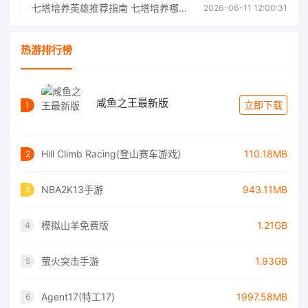
七塔培养英雄推荐指南 七塔培养哪个英雄好
2026-06-11 12:00:31
热游排行榜
咸鱼之王最新版
立即下载
1
Hill Climb Racing(登山赛车游戏)
110.18MB
2
NBA2K13手游
943.11MB
3
模拟山羊免费版
1.21GB
4
萤火突击手游
1.93GB
5
Agent17(特工17)
1997.58MB
6