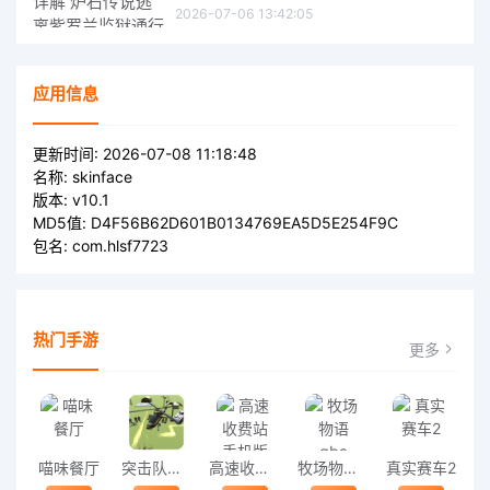
2026-07-06 13:42:05
应用信息
更新时间:
2026-07-08 11:18:48
名称:
skinface
版本:
v10.1
MD5值:
D4F56B62D601B0134769EA5D5E254F9C
包名:
com.hlsf7723
热门手游
更多
喵味餐厅
突击队战争游戏官方版
高速收费站手机版
牧场物语gba
真实赛车2