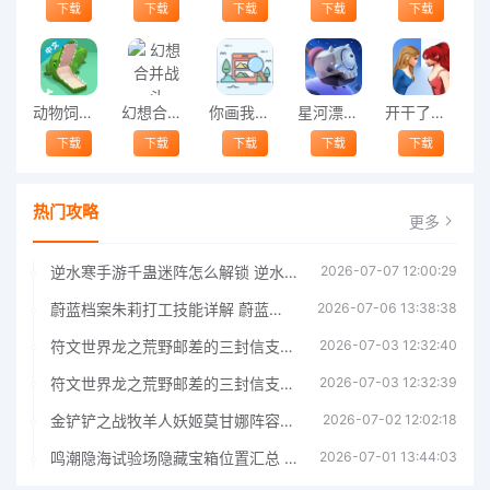
下载
下载
下载
下载
下载
动物饲养员手机版
幻想合并战斗
你画我猜接龙手机版
星河漂流记小游戏最新版
开干了小姐姐游戏
下载
下载
下载
下载
下载
热门攻略
更多
逆水寒手游千蛊迷阵怎么解锁 逆水寒手游千蛊迷阵解锁指南
2026-07-07 12:00:29
蔚蓝档案朱莉打工技能详解 蔚蓝档案朱莉打工技能介绍
2026-07-06 13:38:38
符文世界龙之荒野邮差的三封信支线任务完成指南 符文世界龙之荒野邮差的三封信支线任务攻略
2026-07-03 12:32:40
符文世界龙之荒野邮差的三封信支线任务完成指南 符文世界龙之荒野邮差的三封信支线任务攻略
2026-07-03 12:32:39
金铲铲之战牧羊人妖姬莫甘娜阵容玩法指南金铲铲之战牧羊人妖姬莫甘娜阵容玩法
2026-07-02 12:02:18
鸣潮隐海试验场隐藏宝箱位置汇总 鸣潮隐海试验场隐藏基准宝箱获取指南
2026-07-01 13:44:03