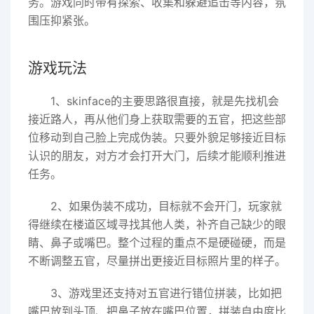
务。游戏同时带有探索、收集和躲避追击等内容，氛
围压抑紧张。
游戏玩法
1、skinface的主要思路很直接，就是先找机会
接近路人，再从他们身上获取需要的五官，把这些部
位移动到自己脸上完成伪装。只要外貌足够接近目标
认识的朋友，对方才会打开大门，后续才能顺利推进
任务。
2、如果伪装不成功，目标就不会开门，玩家就
得继续在楼道区域寻找其他人类，补齐自己缺少的眼
睛、鼻子或嘴巴。整个过程的重点不是硬碰硬，而是
不断调整五官，尽量拼出更接近目标照片里的样子。
3、游戏里还支持对五官进行错位拼装，比如把
嘴巴放到头顶、把鼻子放在嘴巴位置，拼装自由度比