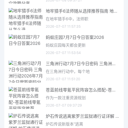
2026-07-08 09:37:21
地牢猎手6法师随从选择推荐指南 地牢猎手6法师随从怎么选
在地牢猎手6中，法师职
2026-07-07 11:57:35
蚂蚁庄园7月7日今日答案2026
蚂蚁庄园每天都会更新
2026-07-07 11:53:54
三角洲行动7月7日今日密码 三角洲行动2026年7月7今日摩斯密码分享
在三角洲行动中，每个地
2026-07-07 11:51:20
苍蓝前线零氪平民阵容怎么搭配-苍蓝前线零氪平民阵容推荐
作为一款注重资源规划
2026-07-07 09:37:29
炉石传说逃离紫罗兰监狱通行证详解 炉石传说逃离紫罗兰监狱通行证介绍
炉石传说新版本“逃离