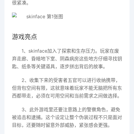
很紧凑。
游戏亮点
1、skinface加入了探索和生存压力。玩家在废
弃走廊、昏暗地下室、阴森病房这些地方仔细寻找钥
匙、纸条等关键道具，逐步拼出背后的故事。
2、收集下来的受害者五官可以进行收纳携带，
但背包空间有限，这就意味着玩家不能无脑把所有东
西都带走，必须在可用空间和当前需求之间做选择。
3、此外游戏里还要注意路上的警察角色，避免
被追击和逮捕。这个设定让整个伪装过程不只是面对
目标，还要随时留意外部威胁，紧张感会更强。