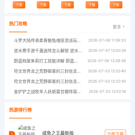
下载
下载
下载
下载
下载
热门攻略
更多
斗罗大陆传承柔骨魅兔魂技流派玩法指南 斗罗大陆传承柔骨魅兔魂技流派玩法攻略
2026-07-08 11:59:33
逆水寒手游千蛊迷阵怎么解锁 逆水寒手游千蛊迷阵解锁指南
2026-07-07 12:00:29
蔚蓝档案朱莉打工技能详解 蔚蓝档案朱莉打工技能介绍
2026-07-06 13:38:38
符文世界龙之荒野邮差的三封信支线任务完成指南 符文世界龙之荒野邮差的三封信支线任务攻略
2026-07-03 12:32:40
符文世界龙之荒野邮差的三封信支线任务完成指南 符文世界龙之荒野邮差的三封信支线任务攻略
2026-07-03 12:32:39
金铲铲之战牧羊人妖姬莫甘娜阵容玩法指南金铲铲之战牧羊人妖姬莫甘娜阵容玩法
2026-07-02 12:02:18
热游排行榜
咸鱼之王最新版
立即下载
1