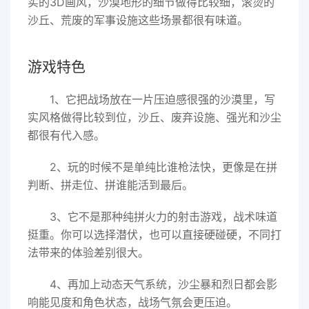
实的3D画风，沙漠地形的细节做得比较细，滚烫的
沙丘、荒废的军事设施这些场景都很有味道。
游戏特色
1、它把战场放在一片压迫感很强的沙漠里，写
实风格做得比较到位，沙丘、废弃设施、强光和沙尘
都很有代入感。
2、玩的时候不是单纯比谁枪法快，更像是在拼
判断、拼走位、拼谁能活到最后。
3、它不是那种纯拼火力的射击游戏，战术味道
挺重。你可以选择潜伏，也可以直接硬碰硬，不同打
法带来的体验差别很大。
4、再加上动态天气系统，沙尘暴和烈日都会影
响能见度和角色状态，战场气氛会更压迫。