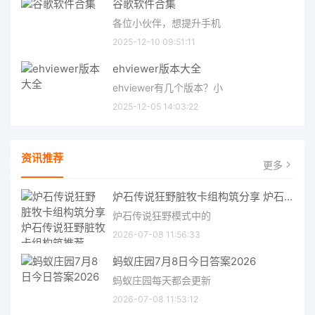
谷歌软件合集
各位小伙伴，想提升手机
2025-12-10 09:51:11
ehviewer版本大全
ehviewer有几个版本？小
2025-12-05 14:03:22
资讯推荐
更多
炉石传说狂野脏牧卡组构筑分享 炉石传说狂野脏牧卡组构筑推荐
炉石传说狂野模式中的
2026-07-08 11:56:33
蚂蚁庄园7月8日今日答案2026
蚂蚁庄园每天都会更新
2026-07-08 11:53:12