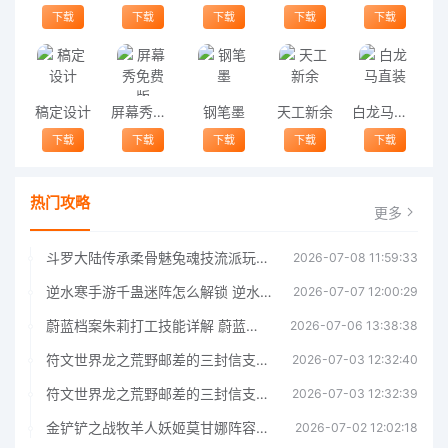
下载
下载
下载
下载
下载
稿定设计
屏幕秀免费版
钢笔墨
天工新余
白龙马直装
下载
下载
下载
下载
下载
热门攻略
更多
斗罗大陆传承柔骨魅兔魂技流派玩法指南 斗罗大陆传承柔骨魅兔魂技流派玩法攻略
2026-07-08 11:59:33
逆水寒手游千蛊迷阵怎么解锁 逆水寒手游千蛊迷阵解锁指南
2026-07-07 12:00:29
蔚蓝档案朱莉打工技能详解 蔚蓝档案朱莉打工技能介绍
2026-07-06 13:38:38
符文世界龙之荒野邮差的三封信支线任务完成指南 符文世界龙之荒野邮差的三封信支线任务攻略
2026-07-03 12:32:40
符文世界龙之荒野邮差的三封信支线任务完成指南 符文世界龙之荒野邮差的三封信支线任务攻略
2026-07-03 12:32:39
金铲铲之战牧羊人妖姬莫甘娜阵容玩法指南金铲铲之战牧羊人妖姬莫甘娜阵容玩法
2026-07-02 12:02:18