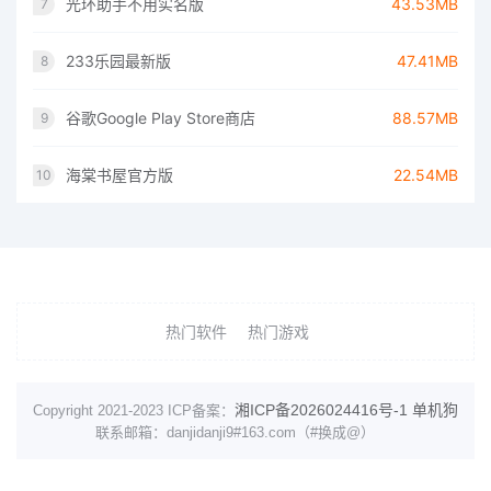
光环助手不用实名版
43.53MB
7
233乐园最新版
47.41MB
8
谷歌Google Play Store商店
88.57MB
9
海棠书屋官方版
22.54MB
10
热门软件
热门游戏
湘ICP备2026024416号-1
单机狗
Copyright 2021-2023 ICP备案：
联系邮箱：danjidanji9#163.com（#换成@）