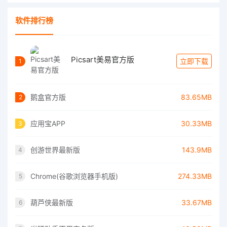
软件排行榜
Picsart美易官方版
立即下载
1
鹅盒官方版
83.65MB
2
应用宝APP
30.33MB
3
创游世界最新版
143.9MB
4
Chrome(谷歌浏览器手机版)
274.33MB
5
葫芦侠最新版
33.67MB
6