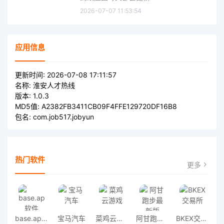
2026-07-07 11:53:54
应用信息
更新时间:
2026-07-08 17:11:57
名称:
淮安人才热线
版本:
1.0.3
MD5值:
A2382FB3411CB09F4FFE129720DF16B8
包名:
com.job517.jobyun
热门软件
更多
base.apk软件
宝马汽车
菜鸡云游戏
阿甘跑步最新版
BKEX交易所