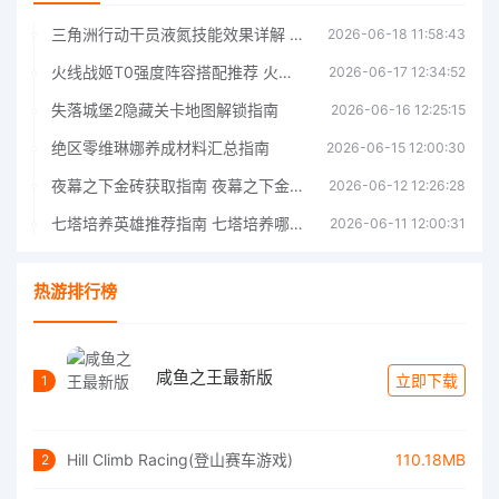
三角洲行动干员液氮技能效果详解 三角洲行动干员液氮技能介绍
2026-06-18 11:58:43
火线战姬T0强度阵容搭配推荐 火线战姬T0强度阵容哪个好
2026-06-17 12:34:52
失落城堡2隐藏关卡地图解锁指南
2026-06-16 12:25:15
绝区零维琳娜养成材料汇总指南
2026-06-15 12:00:30
夜幕之下金砖获取指南 夜幕之下金砖获取方法
2026-06-12 12:26:28
七塔培养英雄推荐指南 七塔培养哪个英雄好
2026-06-11 12:00:31
热游排行榜
咸鱼之王最新版
立即下载
1
Hill Climb Racing(登山赛车游戏)
110.18MB
2