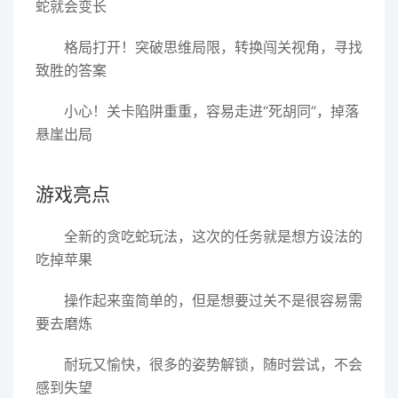
蛇就会变长
格局打开！突破思维局限，转换闯关视角，寻找
致胜的答案
小心！关卡陷阱重重，容易走进“死胡同”，掉落
悬崖出局
游戏亮点
全新的贪吃蛇玩法，这次的任务就是想方设法的
吃掉苹果
操作起来蛮简单的，但是想要过关不是很容易需
要去磨炼
耐玩又愉快，很多的姿势解锁，随时尝试，不会
感到失望