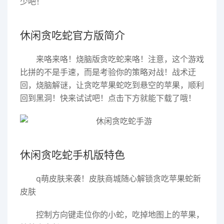
少吧！
休闲贪吃蛇官方版简介
来咯来咯！烧脑版贪吃蛇来咯！注意，这个游戏
比拼的不是手速，而是考验你的策略对战！战术迂
回，烧脑解谜，让贪吃苹果蛇吃到悬空的苹果，顺利
回到黑洞！快来试试吧！点击下方就能下载了哦！
休闲贪吃蛇手机版特色
q萌皮肤来袭！皮肤商城随心解锁贪吃苹果蛇新
皮肤
控制方向键走位你的小蛇，吃掉地图上的苹果，