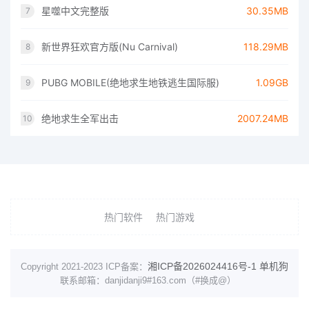
星噬中文完整版
30.35MB
7
新世界狂欢官方版(Nu Carnival)
118.29MB
8
PUBG MOBILE(绝地求生地铁逃生国际服)
1.09GB
9
绝地求生全军出击
2007.24MB
10
热门软件
热门游戏
湘ICP备2026024416号-1
单机狗
Copyright 2021-2023 ICP备案：
联系邮箱：danjidanji9#163.com（#换成@）