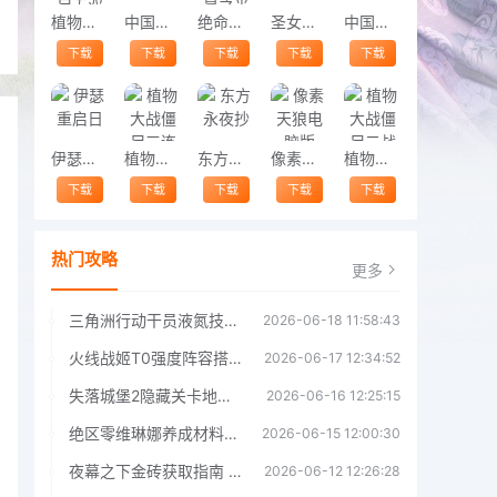
植物大战僵尸无双版
中国式相亲
绝命时刻五星之光
圣女战旗
中国式网游
下载
下载
下载
下载
下载
伊瑟重启日
植物大战僵尸三连版电脑版
东方永夜抄
像素天狼电脑版
植物大战僵尸二战版电脑版
下载
下载
下载
下载
下载
热门攻略
更多
三角洲行动干员液氮技能效果详解 三角洲行动干员液氮技能介绍
2026-06-18 11:58:43
火线战姬T0强度阵容搭配推荐 火线战姬T0强度阵容哪个好
2026-06-17 12:34:52
失落城堡2隐藏关卡地图解锁指南
2026-06-16 12:25:15
绝区零维琳娜养成材料汇总指南
2026-06-15 12:00:30
夜幕之下金砖获取指南 夜幕之下金砖获取方法
2026-06-12 12:26:28