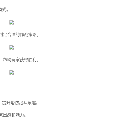
模式。
制定合适的作战策略。
，帮助玩家获得胜利。
，提升塔防战斗乐趣。
氛围感和魅力。