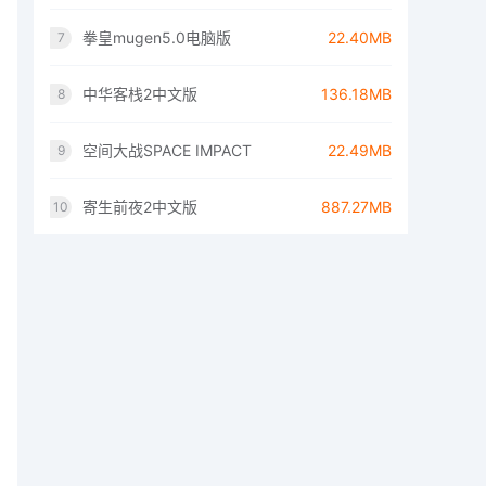
拳皇mugen5.0电脑版
22.40MB
7
中华客栈2中文版
136.18MB
8
空间大战SPACE IMPACT
22.49MB
9
寄生前夜2中文版
887.27MB
10