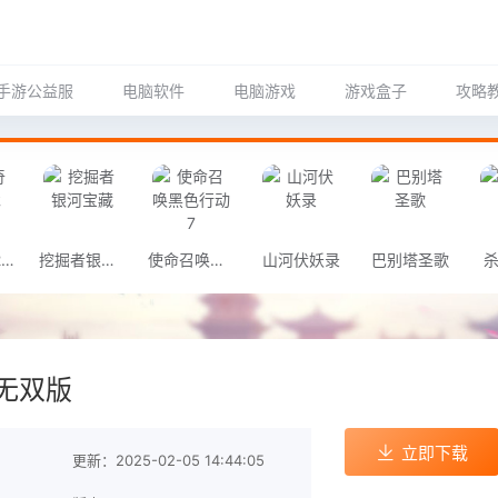
手游公益服
电脑软件
电脑游戏
游戏盒子
攻略
航海奇闻2传承
挖掘者银河宝藏
使命召唤黑色行动7
山河伏妖录
巴别塔圣歌
杀
无双版
立即下载
更新：2025-02-05 14:44:05