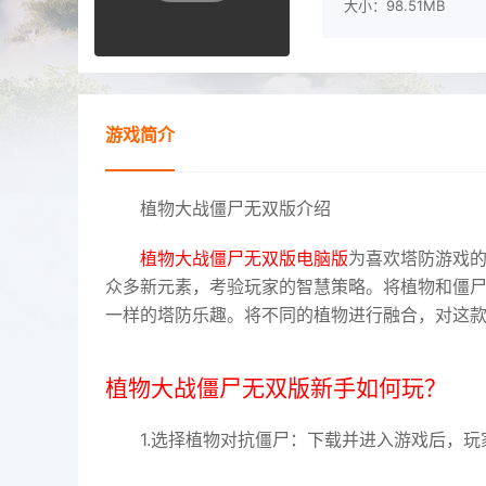
大小：98.51MB
游戏简介
植物大战僵尸无双版介绍
植物大战僵尸无双版电脑版
为喜欢塔防游戏
众多新元素，考验玩家的智慧策略。将植物和僵
一样的塔防乐趣。将不同的植物进行融合，对这
植物大战僵尸无双版新手如何玩？
1.选择植物对抗僵尸：下载并进入游戏后，