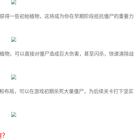
将获得一些初始植物，这将成为你在早期阶段抵抗僵尸的重要力
的植物，可以直接对僵尸造成巨大伤害，甚至闪杀，快速清除战
择和布局，可以在游戏初期杀死大量僵尸，为后续关卡打下坚实
趣？