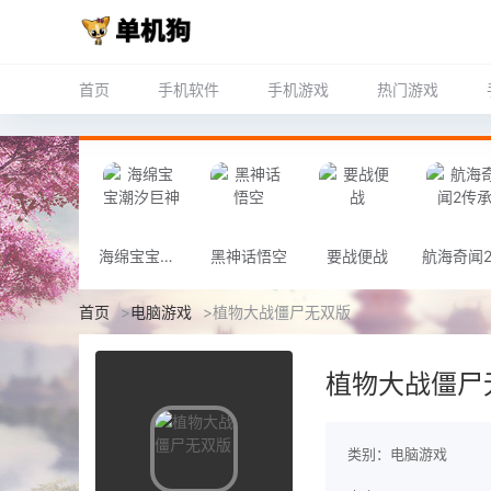
首页
手机软件
手机游戏
热门游戏
海绵宝宝潮汐巨神
黑神话悟空
要战便战
首页
>
电脑游戏
>
植物大战僵尸无双版
植物大战僵尸
类别：电脑游戏