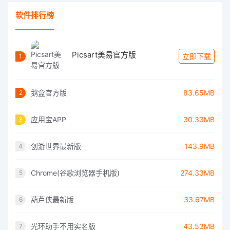
软件排行榜
Picsart美易官方版
立即下载
1
鹅盒官方版
83.65MB
2
应用宝APP
30.33MB
3
创游世界最新版
143.9MB
4
Chrome(谷歌浏览器手机版)
274.33MB
5
葫芦侠最新版
33.67MB
6
光环助手不用实名版
43.53MB
7