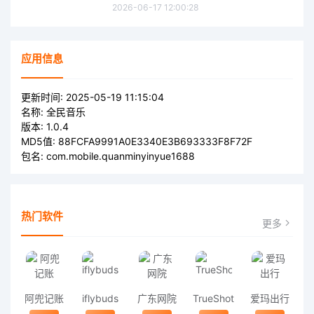
2026-06-17 12:00:28
应用信息
更新时间:
2025-05-19 11:15:04
名称:
全民音乐
版本:
1.0.4
MD5值:
88FCFA9991A0E3340E3B693333F8F72F
包名:
com.mobile.quanminyinyue1688
热门软件
更多
阿兜记账
iflybuds
广东网院
TrueShot
爱玛出行