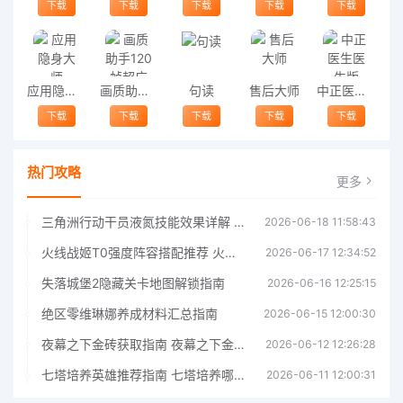
下载
下载
下载
下载
下载
应用隐身大师
画质助手120帧超广角安卓版
句读
售后大师
中正医生医生版
下载
下载
下载
下载
下载
热门攻略
更多
三角洲行动干员液氮技能效果详解 三角洲行动干员液氮技能介绍
2026-06-18 11:58:43
火线战姬T0强度阵容搭配推荐 火线战姬T0强度阵容哪个好
2026-06-17 12:34:52
失落城堡2隐藏关卡地图解锁指南
2026-06-16 12:25:15
绝区零维琳娜养成材料汇总指南
2026-06-15 12:00:30
夜幕之下金砖获取指南 夜幕之下金砖获取方法
2026-06-12 12:26:28
七塔培养英雄推荐指南 七塔培养哪个英雄好
2026-06-11 12:00:31