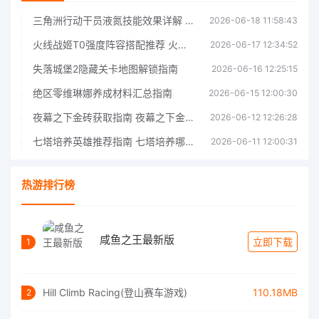
三角洲行动干员液氮技能效果详解 三角洲行动干员液氮技能介绍
2026-06-18 11:58:43
火线战姬T0强度阵容搭配推荐 火线战姬T0强度阵容哪个好
2026-06-17 12:34:52
失落城堡2隐藏关卡地图解锁指南
2026-06-16 12:25:15
绝区零维琳娜养成材料汇总指南
2026-06-15 12:00:30
夜幕之下金砖获取指南 夜幕之下金砖获取方法
2026-06-12 12:26:28
七塔培养英雄推荐指南 七塔培养哪个英雄好
2026-06-11 12:00:31
热游排行榜
咸鱼之王最新版
立即下载
1
Hill Climb Racing(登山赛车游戏)
110.18MB
2