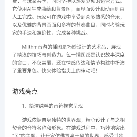
费，与玩家共享，同时坚持以热爱驱动的运营方式。
它使用AI生成曲绘和背景图，而界面设计和动画则由
人工完成。玩家可在游戏中享受到众多熟悉的音乐，
以及优雅的背景画面和多样的节奏曲目，同时考验玩
家的手速和准确性，完成各种挑战。
Milthm音游的插图是巧妙设计的艺术品，展现
了精湛的技巧与创造力。每一插图都是认识故事深度
的窗口，不仅美丽，还在情感传达和情节构建中扮演
了重要角色。快来体验指尖上的律动吧！
游戏亮点
1、简洁纯粹的音符视觉呈现
游戏依据自身独特的世界观，精心设计了与之相
契合的音符名称和形象。在游戏过程中，巧妙地突出
“风”的主题，让玩家仿佛置身于风的世界，感受其独