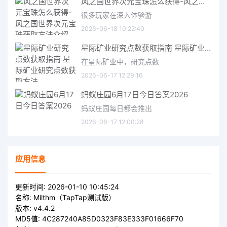
风之国世界次元宝珠怎么获得-风之国世界次元宝珠获取方法介绍
很多玩家在深入体验游
2026-06-18 10:22:40
星际矿业研究点数获取指南 星际矿业研究点数获取方法
在星际矿业中，研究点数
2026-06-17 12:29:16
蚂蚁庄园6月17日今日答案2026
蚂蚁庄园每日都会推出
2026-06-17 12:00:28
应用信息
更新时间:
2026-01-10 10:45:24
名称:
Milthm（TapTap测试版）
版本:
v4.4.2
MD5值:
4C287240A85D0323F83E333F01666F70