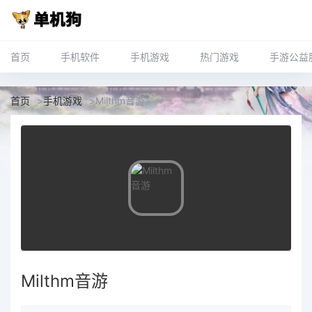
首页
手机软件
手机游戏
热门游戏
手游公益
首页
>
手机游戏
>
Milthm音游
Milthm音游