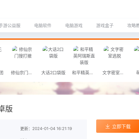
手游公益服
电脑软件
电脑游戏
游戏盒子
攻略
团
修仙宗门搜打撤
大话2口袋版
和平精英阿瑞斯直装版
文字密室逃脱
卓版
立即下载
更新：2024-01-04 16:21:19