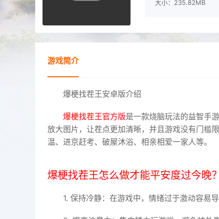
大小：235.82MB
游戏简介
爆梗找茬王安卓版介绍
爆梗找茬王官方版
是一款烧脑玩法的益智手
放大图片，让茬点更加清晰，并且游戏没有门槛
温、进京赶考、破屋沐浴、相亲相爱一家人等。
爆梗找茬王怎么做才能平安度过今晚
1. 保持冷静：在游戏中，情绪过于激动容易