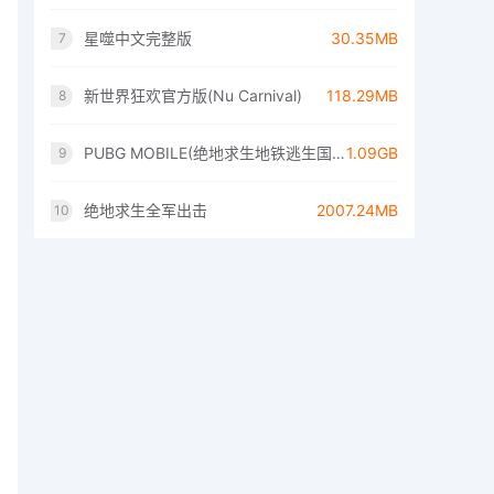
星噬中文完整版
30.35MB
7
新世界狂欢官方版(Nu Carnival)
118.29MB
8
PUBG MOBILE(绝地求生地铁逃生国际服)
1.09GB
9
绝地求生全军出击
2007.24MB
10