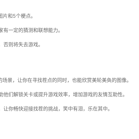
图片和5个梗点。
家有一定的猜测和联想能力。
，否则将失去游戏。
的场景，让你在寻找茬点的同时，也能欣赏美轮美奂的图像。
助他们解锁关卡或提升游戏效率，增加游戏的友情互助性。
，让你畅快迎接找茬的挑战，笑中有泪，乐在其中。