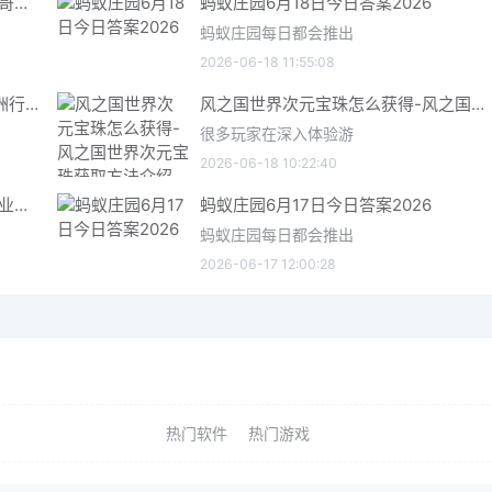
哥特王朝重制版爬虫铠甲获取指南 哥特王朝重制版爬虫铠甲获取方法
蚂蚁庄园6月18日今日答案2026
蚂蚁庄园每日都会推出
2026-06-18 11:55:08
三角洲行动6月18日今日密码 三角洲行动2026年6月18今日摩斯密码分享
风之国世界次元宝珠怎么获得-风之国世界次元宝珠获取方法介绍
很多玩家在深入体验游
2026-06-18 10:22:40
星际矿业研究点数获取指南 星际矿业研究点数获取方法
蚂蚁庄园6月17日今日答案2026
蚂蚁庄园每日都会推出
2026-06-17 12:00:28
热门软件
热门游戏