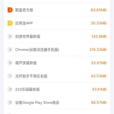
鹅盒官方版
83.65MB
2
应用宝APP
30.33MB
3
创游世界最新版
143.9MB
4
Chrome(谷歌浏览器手机版)
274.33MB
5
葫芦侠最新版
33.67MB
6
光环助手不用实名版
43.53MB
7
233乐园最新版
47.41MB
8
谷歌Google Play Store商店
88.57MB
9