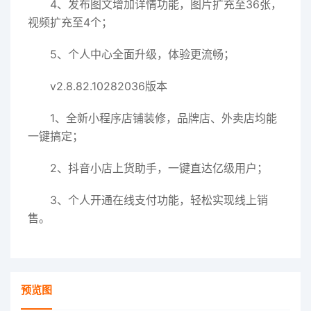
4、发布图文增加详情功能，图片扩充至36张，
视频扩充至4个；
5、个人中心全面升级，体验更流畅；
v2.8.82.10282036版本
1、全新小程序店铺装修，品牌店、外卖店均能
一键搞定；
2、抖音小店上货助手，一键直达亿级用户；
3、个人开通在线支付功能，轻松实现线上销
售。
预览图