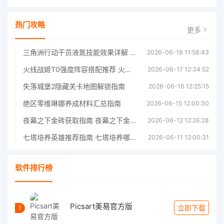
热门攻略
更多
三角洲行动干员液氮技能效果详解 三角洲行动干员液氮技能介绍
2026-06-18 11:58:43
火线战姬T0强度阵容搭配推荐 火线战姬T0强度阵容哪个好
2026-06-17 12:34:52
失落城堡2隐藏关卡地图解锁指南
2026-06-16 12:25:15
绝区零维琳娜养成材料汇总指南
2026-06-15 12:00:30
夜幕之下金砖获取指南 夜幕之下金砖获取方法
2026-06-12 12:26:28
七塔培养英雄推荐指南 七塔培养哪个英雄好
2026-06-11 12:00:31
软件排行榜
Picsart美易官方版
立即下载
1