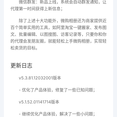
微信群发：新品上线，系统会自动群发通知，让
代理第一时间获得上新信息；
除了上述十大功能外，微购相册还为商家提供近
百个简单实用的工具，如阿里淘宝一键搬家、发布图
文、批量编辑、以图搜图、访客记录等，只要你和你
的代理会发朋友圈，就能轻松上手微购相册，实现轻
松卖货的目标。
更新日志
v5.3.81.12032001版本
- 优化了产品体验，修复了一些已知问题；
v5.1.52.01141714版本
- 继续优化产品体验，解决了一些小问题；