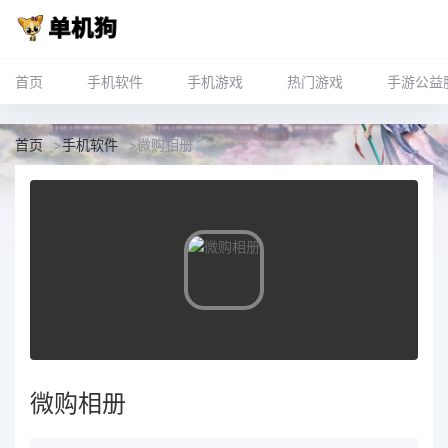
首页
手机软件
手机游戏
热门游戏
手游公益
首页
>
手机软件
>
微购相册
微购相册