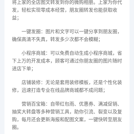
将上家的全店图文转发到你的微购相册。上家为你代
发，轻松实现零成本经营，朋友圈转发也能获取收
益；
一键发圈：图片和文字可以一键分享到朋友圈，
确保高清不失真，转发多少次都不会模糊；
小程序商城：可以免费自动生成小程序商城，省
下上万的开发成本，顾客可通过你朋友圈的图片随时
进店下单；
店铺装修：无论是套用装修模板，还是个性化装
修，迅速打造专业在线品牌商城都不成问题；
营销百宝箱：自带红包雨、优惠券、满减促销、
抽奖大转盘等多种营销工具，助你引流、裂变以及复
购，每月还会更新海报和配图文案，一键快转至朋友
圈。