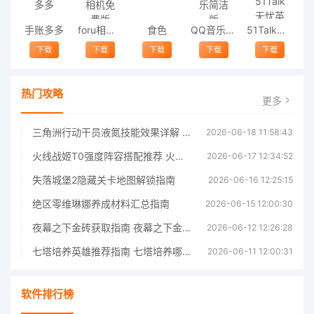
手账多多
foru相机免费版
食色
QQ音乐简洁版
51Talk无忧英语
下载
下载
下载
下载
下载
热门攻略
更多
三角洲行动干员液氮技能效果详解 三角洲行动干员液氮技能介绍
2026-06-18 11:58:43
火线战姬T0强度阵容搭配推荐 火线战姬T0强度阵容哪个好
2026-06-17 12:34:52
失落城堡2隐藏关卡地图解锁指南
2026-06-16 12:25:15
绝区零维琳娜养成材料汇总指南
2026-06-15 12:00:30
夜幕之下金砖获取指南 夜幕之下金砖获取方法
2026-06-12 12:26:28
七塔培养英雄推荐指南 七塔培养哪个英雄好
2026-06-11 12:00:31
软件排行榜