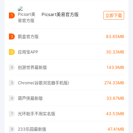
Picsart美易官方版
立即下载
1
鹅盒官方版
83.65MB
2
应用宝APP
30.33MB
3
创游世界最新版
143.9MB
4
Chrome(谷歌浏览器手机版)
274.33MB
5
葫芦侠最新版
33.67MB
6
光环助手不用实名版
43.53MB
7
233乐园最新版
47.41MB
8