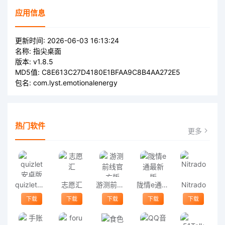
应用信息
更新时间:
2026-06-03 16:13:24
名称:
指尖桌面
版本:
v1.8.5
MD5值:
C8E613C27D4180E1BFAA9C8B4AA272E5
包名:
com.lyst.emotionalenergy
热门软件
更多
quizlet安卓版
志愿汇
游测前线官方版
陇情e通最新版
Nitrado
下载
下载
下载
下载
下载