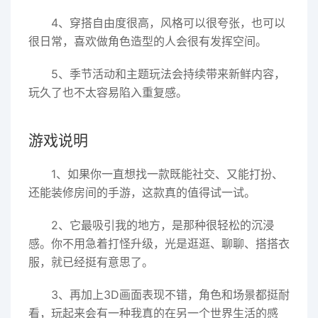
4、穿搭自由度很高，风格可以很夸张，也可以
很日常，喜欢做角色造型的人会很有发挥空间。
5、季节活动和主题玩法会持续带来新鲜内容，
玩久了也不太容易陷入重复感。
游戏说明
1、如果你一直想找一款既能社交、又能打扮、
还能装修房间的手游，这款真的值得试一试。
2、它最吸引我的地方，是那种很轻松的沉浸
感。你不用急着打怪升级，光是逛逛、聊聊、搭搭衣
服，就已经挺有意思了。
3、再加上3D画面表现不错，角色和场景都挺耐
看，玩起来会有一种我真的在另一个世界生活的感