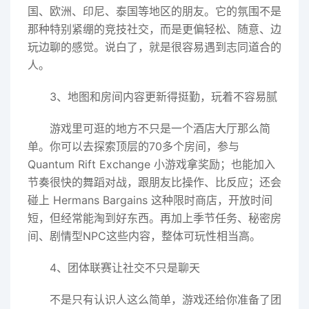
国、欧洲、印尼、泰国等地区的朋友。它的氛围不是
那种特别紧绷的竞技社交，而是更偏轻松、随意、边
玩边聊的感觉。说白了，就是很容易遇到志同道合的
人。
3、地图和房间内容更新得挺勤，玩着不容易腻
游戏里可逛的地方不只是一个酒店大厅那么简
单。你可以去探索顶层的70多个房间，参与
Quantum Rift Exchange 小游戏拿奖励；也能加入
节奏很快的舞蹈对战，跟朋友比操作、比反应；还会
碰上 Hermans Bargains 这种限时商店，开放时间
短，但经常能淘到好东西。再加上季节任务、秘密房
间、剧情型NPC这些内容，整体可玩性相当高。
4、团体联赛让社交不只是聊天
不是只有认识人这么简单，游戏还给你准备了团