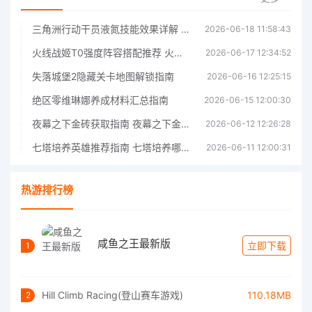
三角洲行动干员液氮技能效果详解 三角洲行动干员液氮技能介绍
2026-06-18 11:58:43
火线战姬T0强度阵容搭配推荐 火线战姬T0强度阵容哪个好
2026-06-17 12:34:52
失落城堡2隐藏关卡地图解锁指南
2026-06-16 12:25:15
绝区零维琳娜养成材料汇总指南
2026-06-15 12:00:30
夜幕之下金砖获取指南 夜幕之下金砖获取方法
2026-06-12 12:26:28
七塔培养英雄推荐指南 七塔培养哪个英雄好
2026-06-11 12:00:31
热游排行榜
咸鱼之王最新版
立即下载
1
Hill Climb Racing(登山赛车游戏)
110.18MB
2