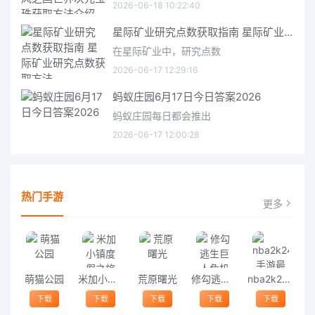
2026-06-18 10:22:40
星际矿业研究点数获取指南 星际矿业研究点数获取方法
在星际矿业中，研究点数
2026-06-17 12:29:16
蚂蚁庄园6月17日今日答案2026
蚂蚁庄园每日都会推出
2026-06-17 12:00:28
热门手游
更多
萌猫公园
米加小镇度假之旅
荒原曙光
修勾逃生巨人危机
nba2k24手游最新版
下载
下载
下载
下载
下载