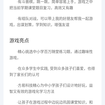
·有斗兽棋，跳一跳，简单容易上手，游戏之中
把当前学期课堂题目复习，高效又有趣
·有组队对战，可以带上我的好朋友帮我一起游
戏，出谋划策，学到知识，增强友谊
游戏亮点
·精心挑选中小学百万随堂练习题，通过趣味性
游戏，
·在众多学生中实践, 受到众多孩子们喜爱，也得
到了家长们的认可
·方易科技精心为中小学孩子们设计地好玩，益
智又有效的游戏化学习方法
·让孩子在游戏过程中边玩边巩固课堂知识，和