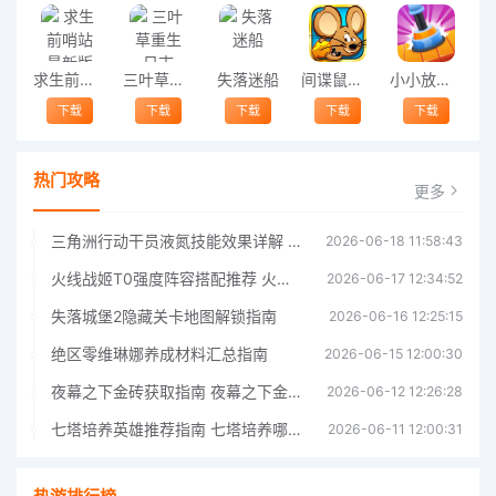
求生前哨站最新版
三叶草重生日志
失落迷船
间谍鼠最新版
小小放置工厂游戏(idle factory)
下载
下载
下载
下载
下载
热门攻略
更多
三角洲行动干员液氮技能效果详解 三角洲行动干员液氮技能介绍
2026-06-18 11:58:43
火线战姬T0强度阵容搭配推荐 火线战姬T0强度阵容哪个好
2026-06-17 12:34:52
失落城堡2隐藏关卡地图解锁指南
2026-06-16 12:25:15
绝区零维琳娜养成材料汇总指南
2026-06-15 12:00:30
夜幕之下金砖获取指南 夜幕之下金砖获取方法
2026-06-12 12:26:28
七塔培养英雄推荐指南 七塔培养哪个英雄好
2026-06-11 12:00:31