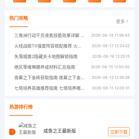
热门攻略
更多
三角洲行动干员液氮技能效果详解 三角洲行动干员液氮技能介绍
2026-06-18 11:58:43
火线战姬T0强度阵容搭配推荐 火线战姬T0强度阵容哪个好
2026-06-17 12:34:52
失落城堡2隐藏关卡地图解锁指南
2026-06-16 12:25:15
绝区零维琳娜养成材料汇总指南
2026-06-15 12:00:30
夜幕之下金砖获取指南 夜幕之下金砖获取方法
2026-06-12 12:26:28
七塔培养英雄推荐指南 七塔培养哪个英雄好
2026-06-11 12:00:31
热游排行榜
咸鱼之王最新版
立即下载
1