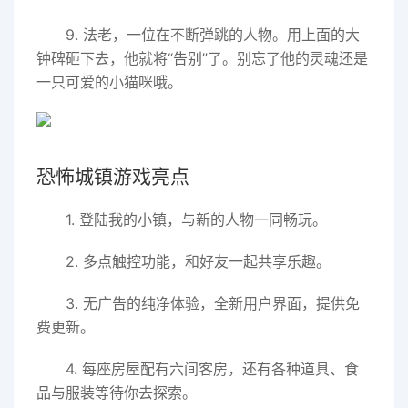
9. 法老，一位在不断弹跳的人物。用上面的大
钟碑砸下去，他就将“告别”了。别忘了他的灵魂还是
一只可爱的小猫咪哦。
恐怖城镇游戏亮点
1. 登陆我的小镇，与新的人物一同畅玩。
2. 多点触控功能，和好友一起共享乐趣。
3. 无广告的纯净体验，全新用户界面，提供免
费更新。
4. 每座房屋配有六间客房，还有各种道具、食
品与服装等待你去探索。