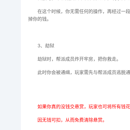
在这个时候，你无需任何的操作，再经过一
掉你的钱。
3、劫狱
劫狱时，帮派成员炸开牢房，把你救走。
此时你会被通缉，玩家需先与帮派成员逃脱
如果你真的没钱交悬赏，玩家也可将所有钱
因无钱可扣，从而免费清除悬赏。