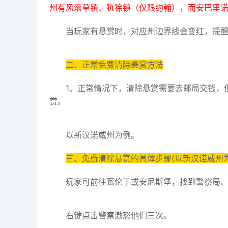
州有风滚草镇、犰狳镇（仅限约翰），而安巴里
当玩家有悬赏时，对应州边界线会变红，提
二、正常免费清除悬赏方法
1、正常情况下，清除悬赏需要去邮局交钱，
赏。
以新汉诺威州为例。
三、免费清除悬赏的具体步骤(以新汉诺威州为
玩家可前往瓦伦丁或安尼斯堡，找到警察局、
右键点击警察激怒他们三次。