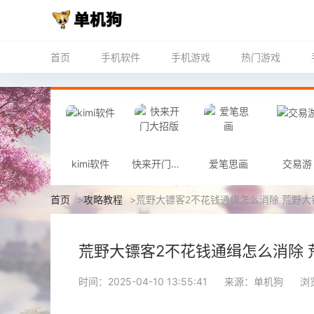
首页
手机软件
手机游戏
热门游戏
kimi软件
快来开门大招版
爱笔思画
交易游
首页
>
攻略教程
>
荒野大镖客2不花钱通缉怎么消除 荒野大
荒野大镖客2不花钱通缉怎么消除 
时间：2025-04-10 13:55:41
来源：单机狗
浏