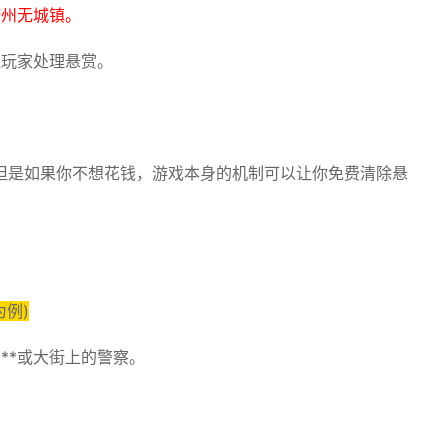
诺州无城镇。
醒玩家处理悬赏。
但是如果你不想花钱，游戏本身的机制可以让你免费清除悬
例)
**或大街上的警察。