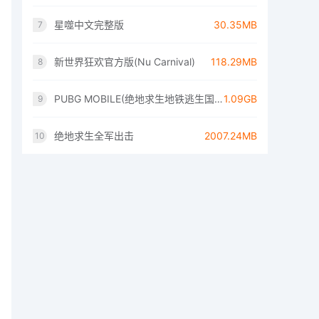
星噬中文完整版
30.35MB
7
新世界狂欢官方版(Nu Carnival)
118.29MB
8
PUBG MOBILE(绝地求生地铁逃生国际服)
1.09GB
9
绝地求生全军出击
2007.24MB
10