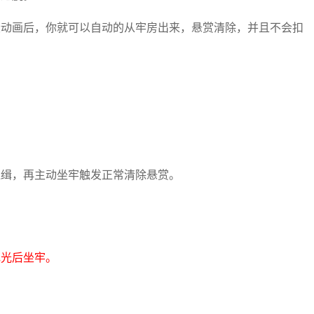
段动画后，你就可以自动的从牢房出来，悬赏清除，并且不会扣
通缉，再主动坐牢触发正常清除悬赏。
花光后坐牢。