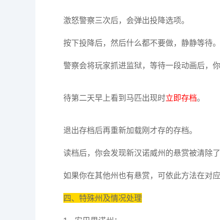
激怒警察三次后，会弹出投降选项。
按下投降后，然后什么都不要做，静静等待
警察会将玩家抓进监狱，等待一段动画后，
待第二天早上看到马匹出现时
立即存档
。
退出存档后再重新加载刚才存的存档。
读档后，你会发现新汉诺威州的悬赏被清除
如果你在其他州也有悬赏，可依此方法在对
四、特殊州及情况处理