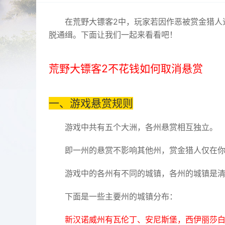
在荒野大镖客2中，玩家若因作恶被赏金猎人
脱通缉。下面让我们一起来看看吧！
荒野大镖客2不花钱如何取消悬赏
一、游戏悬赏规则
游戏中共有五个大洲，各州悬赏相互独立。
即一州的悬赏不影响其他州，赏金猎人仅在
游戏中的各州有不同的城镇，各州的城镇是
下面是一些主要州的城镇分布：
新汉诺威州有瓦伦丁、安尼斯堡，西伊丽莎