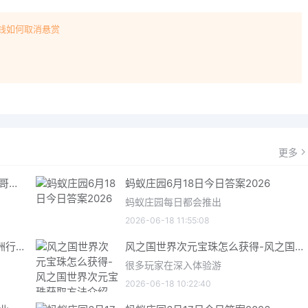
钱如何取消悬赏
！
更多
哥特王朝重制版爬虫铠甲获取指南 哥特王朝重制版爬虫铠甲获取方法
蚂蚁庄园6月18日今日答案2026
蚂蚁庄园每日都会推出
2026-06-18 11:55:08
三角洲行动6月18日今日密码 三角洲行动2026年6月18今日摩斯密码分享
风之国世界次元宝珠怎么获得-风之国世界次元宝珠获取方法介绍
很多玩家在深入体验游
2026-06-18 10:22:40