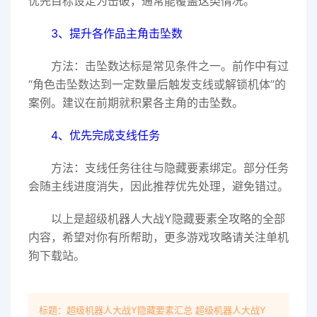
优先目标设定为击破，通常能覆盖这类情况。
3、提升各作品主角击坠数
方法：击坠数达标是常见条件之一。前作中有过
“角色击坠数达到一定数量后触发支线或解锁机体”的
案例。建议在前期就积累各主角的击坠数。
4、优先完成支线任务
方法：支线任务往往与隐藏要素绑定。部分任务
会随主线进度消失，因此推荐优先处理，避免错过。
以上是超级机器人大战Y隐藏要素全攻略的全部
内容，希望对你有所帮助，更多游戏攻略请关注单机
狗下载站。
标题：超级机器人大战Y隐藏要素汇总 超级机器人大战Y