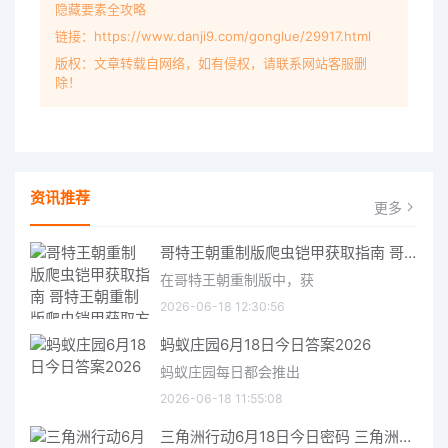
隐藏要素全攻略
链接：https://www.danji9.com/gonglue/29917.html
版权：文章转载自网络，如有侵权，请联系网站客服删
除！
资讯推荐
更多
哥特王朝重制版爬虫铠甲获取指南 哥特王朝重制版爬虫铠甲获取方法
在哥特王朝重制版中，获
2026-06-18 12:30:56
蚂蚁庄园6月18日今日答案2026
蚂蚁庄园每日都会推出
2026-06-18 11:55:08
三角洲行动6月18日今日密码 三角洲行动2026年6月18今日摩斯密码分享