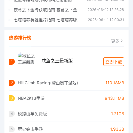
夜幕之下金砖获取指南 夜幕之下金砖获取方法
2026-06-12 12:26:28
七塔培养英雄推荐指南 七塔培养哪个英雄好
2026-06-11 12:00:31
热游排行榜
更多
咸鱼之王最新版
立即下载
1
Hill Climb Racing(登山赛车游戏)
110.18MB
2
NBA2K13手游
943.11MB
3
模拟山羊免费版
1.21GB
4
萤火突击手游
1.93GB
5