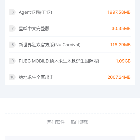
Agent17(特工17)
1997.58MB
6
星噬中文完整版
30.35MB
7
新世界狂欢官方版(Nu Carnival)
118.29MB
8
PUBG MOBILE(绝地求生地铁逃生国际服)
1.09GB
9
绝地求生全军出击
2007.24MB
10
热门软件
热门游戏