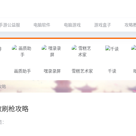
手游公益服
电脑软件
电脑游戏
游戏盒子
攻略
画质助手
嘿录录屏
雪糕艺术家
千读
攻略
效刷枪攻略
览：