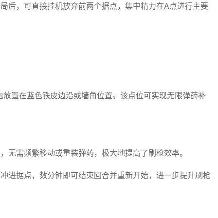
局后，可直接挂机放弃前两个据点，集中精力在A点进行主要
包放置在蓝色铁皮边沿或墙角位置。该点位可实现无限弹药补
击，无需频繁移动或重装弹药，极大地提高了刷枪效率。
具冲进据点，数分钟即可结束回合并重新开始，进一步提升刷枪