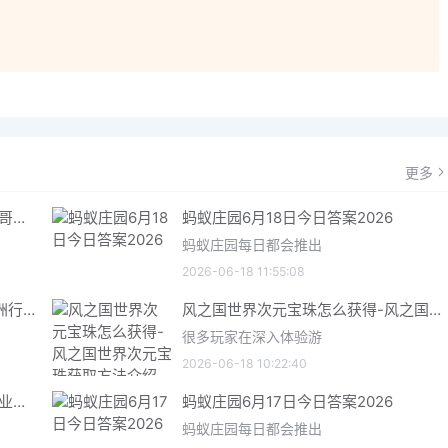
！
更多
哥特王朝重制版爬虫铠甲获取指南 哥特王朝重制版爬虫铠甲获取方法
蚂蚁庄园6月18日今日答案2026
蚂蚁庄园每日都会推出
2026-06-18 11:55:08
三角洲行动6月18日今日密码 三角洲行动2026年6月18今日摩斯密码分享
风之国世界次元宝珠怎么获得-风之国世界次元宝珠获取方法介绍
很多玩家在深入体验游
2026-06-18 10:22:40
星际矿业研究点数获取指南 星际矿业研究点数获取方法
蚂蚁庄园6月17日今日答案2026
蚂蚁庄园每日都会推出