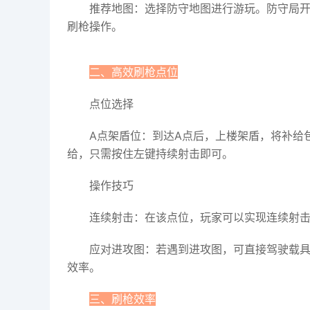
推荐地图：选择防守地图进行游玩。防守局开
刷枪操作。
二、高效刷枪点位
点位选择
A点架盾位：到达A点后，上楼架盾，将补给
给，只需按住左键持续射击即可。
操作技巧
连续射击：在该点位，玩家可以实现连续射
应对进攻图：若遇到进攻图，可直接驾驶载
效率。
三、刷枪效率