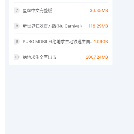
星噬中文完整版
30.35MB
7
新世界狂欢官方版(Nu Carnival)
118.29MB
8
PUBG MOBILE(绝地求生地铁逃生国际服)
1.09GB
9
绝地求生全军出击
2007.24MB
10