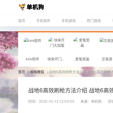
首页
手机软件
手机游戏
热门游戏
kimi软件
快来开门大招版
爱笔思画
交易游
首页
>
攻略教程
>
战地6高效刷枪方法介绍 战地6高效刷枪
战地6高效刷枪方法介绍 战地6高
时间：2025-10-13 12:03:55
来源：单机狗
浏