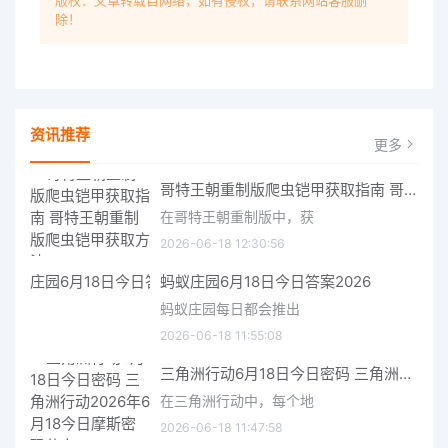
版权：文章转载自网络，如有侵权，请联系网站客服删
除！
资讯推荐
更多
哥特王朝重制版爬虫铠甲获取指南 哥特王朝重制版爬虫铠甲获取方法
在哥特王朝重制版中，获
2026-06-18 12:30:56
蚂蚁庄园6月18日今日答案2026
蚂蚁庄园每日都会推出
2026-06-18 11:55:08
三角洲行动6月18日今日密码 三角洲行动2026年6月18今日摩斯密码分享
在三角洲行动中，每个地
2026-06-18 11:47:58