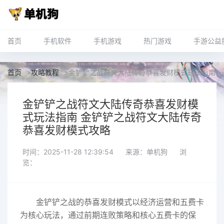
首页
手机软件
手机游戏
热门游戏
手游公益
首页
>
攻略教程
>
金铲铲之战符文大陆传奇恭喜发财模式玩法指南 
金铲铲之战符文大陆传奇恭喜发财模
式玩法指南 金铲铲之战符文大陆传奇
恭喜发财模式攻略
时间：2025-11-28 12:39:54
来源：单机狗
浏
览：
金铲铲之战的恭喜发财模式以经济运营和五费卡
为核心玩法，通过前期连败策略和核心五费卡的保