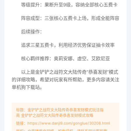
等级提升：果断升至9级，容纳全部核心五费卡
阵容成型：三张核心五费卡上场，形成全能阵容
后续操作：
追求三星五费卡，利用经济优势保证抽卡效率
核心羁绊推荐：奥莉安娜、虚空、艾欧尼亚
以上是金铲铲之战符文大陆传奇“恭喜发财”模式
的详细攻略，希望对玩家有所帮助，更多内容请关注
单机狗下载站。
标题：金铲铲之战符文大陆传奇恭喜发财模式玩法指
南 金铲铲之战符文大陆传奇恭喜发财模式攻略
链接：https://www.danji9.com/gonglue/30208.html