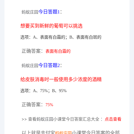
今日答题1
：
蚂蚁庄园
想要买到新鲜的葡萄可以挑选
选项：A、表面有白霜的；B、表面有白斑的
正确答案：
表面有白霜的
今日答题2
：
蚂蚁庄园
给皮肤消毒时一般使用多少浓度的酒精
选项：A、75%；B、95%
正确答案：
75%
>> 查看
蚂蚁庄园
小课堂今日答案汇总大全 ：
点击查看
以上就是支付宝
小课堂今日答案的全部
蚂蚁庄园