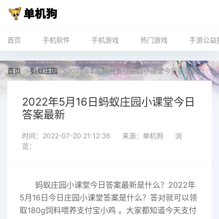
首页
手机软件
手机游戏
热门游戏
手游公益
首页
>
蚂蚁庄园
>
2022年5月16日蚂蚁庄园小课堂今日答案最新
2022年5月16日蚂蚁庄园小课堂今日
答案最新
时间：2022-07-20 21:12:36
来源：单机狗
浏
览：
蚂蚁
庄园小课堂今日答案最新
是什么？2022年
5月16日今日庄园小课堂答案是什么？答对就可以领
取180g饲料喂养支付宝小鸡 。大家都知道今天支付