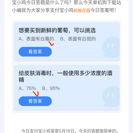
宝小鸡今日答题是什么了吗？那么今天单机狗下载站
小编就为大家分享支付宝小鸡
今日答案吧！
蚂蚁庄园
今日支付宝小鸡答案5月16日，今天的答题很简单的。