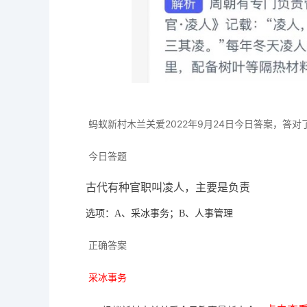
蚂蚁新村木兰关爱2022年9
月24日
今日答案
，答对
今日答题
古代有种官职叫凌人，主要是负责
选项：A、采冰事务；B、人事管理
正确答案
采冰事务