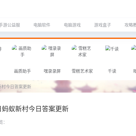
手游公益服
电脑软件
电脑游戏
游戏盒子
攻略
画质助手
嘿录录屏
雪糕艺术家
千读
蚁新村今日答案更新
4日蚂蚁新村今日答案更新
览：