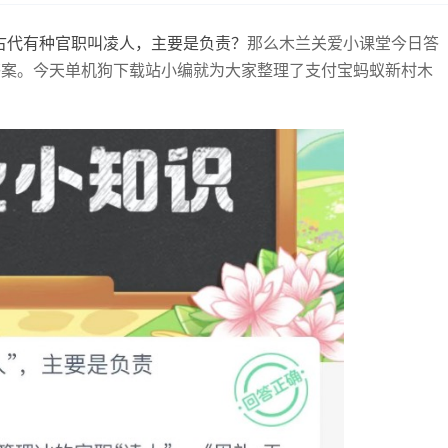
那么木兰关爱小课堂今日答
古代有种官职叫凌人，主要是负责
？
答案。今天单机狗下载站小编就为大家整理了支付宝蚂蚁新村木