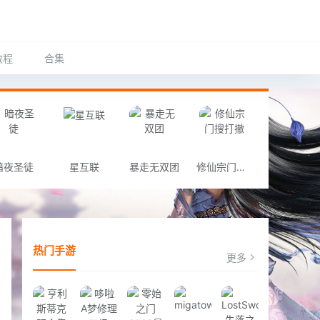
教程
合集
暗夜圣徒
星互联
暴走无双团
修仙宗门搜打撤
热门手游
更多