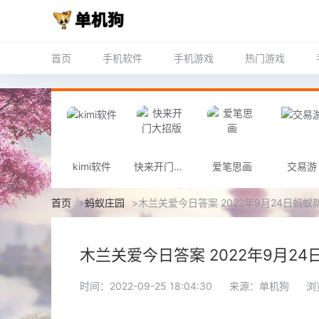
首页
手机软件
手机游戏
热门游戏
kimi软件
快来开门大招版
爱笔思画
交易游
首页
>
蚂蚁庄园
>
木兰关爱今日答案 2022年9月24日蚂
木兰关爱今日答案 2022年9月2
时间：2022-09-25 18:04:30
来源：单机狗
浏