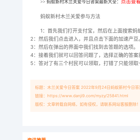
点击查
>> 蚂蚁新村木兰关爱今日答案最新大全：
蚂蚁新村木兰关爱参与方法
1：首先我们打开支付宝，然后在上面搜索蚂
2：然后我们点击进入，并且点击下面的加速产豆
3：然后在弹出的界面中我们找到去答题的选项。
4：接着我们就可以回答问题了，选择正确的答案
5：答对了有三个村民可以领取，打错了只能领取
标题：木兰关爱今日答案 2022年9月24日蚂蚁新村今日
链接：https://www.danji9.com/myzy/25841.html
版权：文章转载自网络，如有侵权，请联系网站客服删除