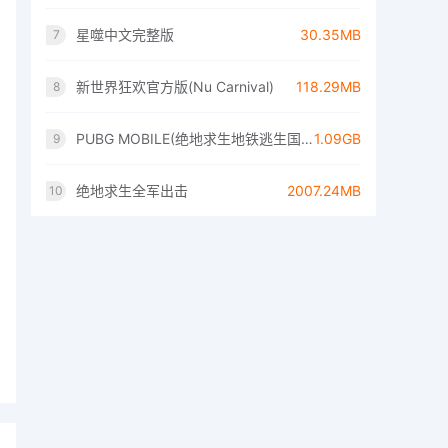
星噬中文完整版
30.35MB
7
新世界狂欢官方版(Nu Carnival)
118.29MB
8
PUBG MOBILE(绝地求生地铁逃生国际服)
1.09GB
9
绝地求生全军出击
2007.24MB
10