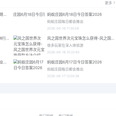
更多
哥特王朝重制版爬虫铠甲获取指南 哥特王朝重制版爬虫铠甲获取方法
蚂蚁庄园6月18日今日答案2026
蚂蚁庄园每日都会推出
2026-06-18 11:55:08
三角洲行动6月18日今日密码 三角洲行动2026年6月18今日摩斯密码分享
风之国世界次元宝珠怎么获得-风之国世界次元宝珠获取方法介绍
很多玩家在深入体验游
2026-06-18 10:22:40
星际矿业研究点数获取指南 星际矿业研究点数获取方法
蚂蚁庄园6月17日今日答案2026
蚂蚁庄园每日都会推出
2026-06-17 12:00:28
热门软件
热门游戏