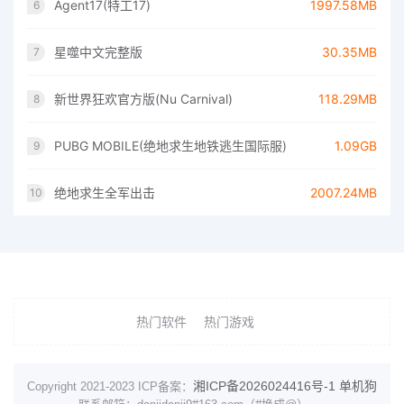
Agent17(特工17)
1997.58MB
6
星噬中文完整版
30.35MB
7
新世界狂欢官方版(Nu Carnival)
118.29MB
8
PUBG MOBILE(绝地求生地铁逃生国际服)
1.09GB
9
绝地求生全军出击
2007.24MB
10
热门软件
热门游戏
湘ICP备2026024416号-1
单机狗
Copyright 2021-2023 ICP备案：