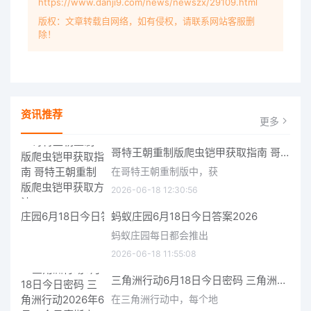
https://www.danji9.com/news/newszx/29109.html
版权：文章转载自网络，如有侵权，请联系网站客服删
除！
资讯推荐
更多
哥特王朝重制版爬虫铠甲获取指南 哥特王朝重制版爬虫铠甲获取方法
在哥特王朝重制版中，获
2026-06-18 12:30:56
蚂蚁庄园6月18日今日答案2026
蚂蚁庄园每日都会推出
2026-06-18 11:55:08
三角洲行动6月18日今日密码 三角洲行动2026年6月18今日摩斯密码分享
在三角洲行动中，每个地