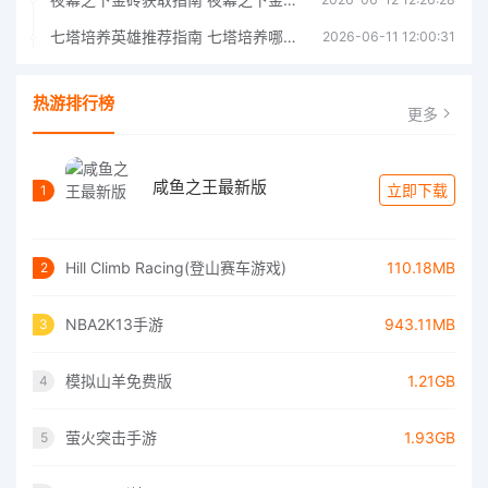
七塔培养英雄推荐指南 七塔培养哪个英雄好
2026-06-11 12:00:31
热游排行榜
更多
咸鱼之王最新版
立即下载
1
Hill Climb Racing(登山赛车游戏)
110.18MB
2
NBA2K13手游
943.11MB
3
模拟山羊免费版
1.21GB
4
萤火突击手游
1.93GB
5