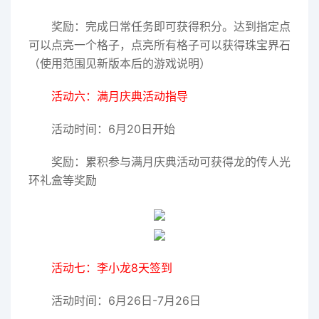
奖励：完成日常任务即可获得积分。达到指定点
可以点亮一个格子，点亮所有格子可以获得珠宝界石
（使用范围见新版本后的游戏说明）
活动六：满月庆典活动指导
活动时间：6月20日开始
奖励：累积参与满月庆典活动可获得龙的传人光
环礼盒等奖励
活动七：李小龙8天签到
活动时间：6月26日-7月26日